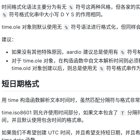
时间格式化语法主要分为有无
符号这两种风格，但各家的实现
%
符号格式化串中大小写 D Y S 的作用相同。
%
time.ole 对象则默认使用无
符号语法进行格式化，但同样
%
建议：
如果没有其他特殊原因，aardio 建议总是使用有
符号
%
对于 time.ole 对象，在构造函数中自文本解析时间则必
time.old 对象创建以后，则总是使用无
符号格式串作为
%
短日期格式
用 time 构造函数解析文本时间时，虽然匹配分隔符与格式
time.iso8601 则允许使用时间部分，如果文本包含了
分隔符
T
间，并且默认使用包含时间的格式串。
如果我们不希望创建 UTC 时间，并且希望支持短日期，并