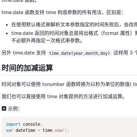
time.date 函数。
time.date 函数支持 time 构造参数的所有用法，区别是：
在使用默认格式串解析文本参数指定的时间失败后，会改
time.date 返回的时间对象总是将出格式（format 属
不必额外再指定一次格式串参数。
另外 time.date 支持
这样用 3
time.date(year,month,doy)
时间的加减运算
时间对象可以使用 tonumber 函数转换为以秒为单位的数值( t
我们也可以直接使用 time 对象提供的方法进行加减运算。
🅰 示例：
import
 console
;
var
 dateTime 
=
 time
.
now
(
)
;