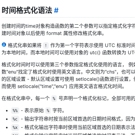
时间格式化语法
#
创建时间的time对象构造函数的第二个参数可以指定格式化字符串，
建时间对象以后使用 format 属性修改格式化串。
格式化串如果将
作为第一个字符表示使用 UTC 标准时间，
!
为本地时间，而本地时间可以使用对象的 utc() 函数转换为 UT
格式化时间时可以使用第三个参数指定格式化使用的语言， 例
数"enu"找定了格式化时使用英文语言。中文则为"chs"，也可
的区域设置 - 默认区域设置可使用 setlocale()函数进行设置，例如:setlo
而使用 setlocale("time","enu") 应用英文语言格式化时间。
在格式化串中，每一个
号声明一个格式化标记，全部可用的
%
- 表示原始
字符。
%%
%
- 输出字符串时按当前区域首选的日期时间格式，因
%c
- 格式化输出字符串时使用当前区域首选的日期表示
%x