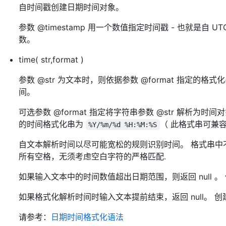
自时间戳创建日期时间对象。
参数 @timestamp 用一个数值指定时间戳 - 也就是自 UTC 时
数。
time( str,format )
参数 @str 为文本时，则依据参数 @format 指定的格式
间。
可选参数 @format 指定将字符串参数 @str 解析为时
的时间格式化串为
（ 此格式串可兼容解
%Y/%m/%d %H:%M:%S
自文本解析时间以尽可能宽松的规则识别时间。 格式串中
所有空格，无须考虑空白字符的严格匹配.
如果输入文本中的时间数值超出日期范围，则返回 null 
如果格式化解析时间时输入文本提前结束，返回 null。 创
请参考：
日期时间格式化语法