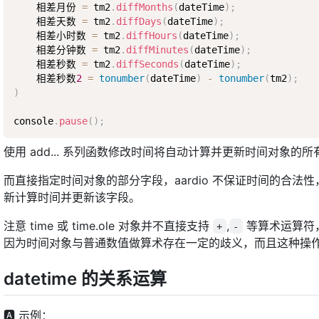
    相差月份 
=
 tm2
.
diffMonths
(
dateTime
)
;
    相差天数 
=
 tm2
.
diffDays
(
dateTime
)
;
    相差小时数 
=
 tm2
.
diffHours
(
dateTime
)
;
    相差分钟数 
=
 tm2
.
diffMinutes
(
dateTime
)
;
    相差秒数 
=
 tm2
.
diffSeconds
(
dateTime
)
;
    相差秒数
2
=
tonumber
(
dateTime
)
-
tonumber
(
tm2
)
;
)
console
.
pause
(
)
;
使用 add... 系列函数修改时间将自动计算并更新时间对象的
而直接指定时间对象的部分字段，aardio 不保证时间的合法性，也不
新计算时间并更新该字段。
注意 time 或 time.ole 对象并不直接支持
,
等算术运算符
+
-
因为时间对象与普通数值做算术存在一定的歧义，而且这种操
datetime 的关系运算
🅰 示例：