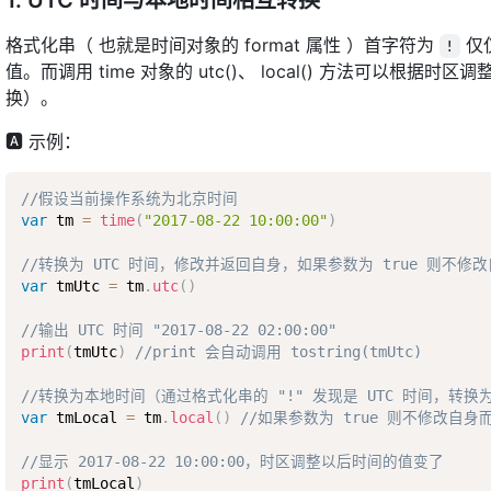
1. UTC 时间与本地时间相互转换
格式化串（ 也就是时间对象的 format 属性 ）首字符为
仅
!
值。而调用 time 对象的 utc()、 local() 方法可以根据
换）。
🅰 示例：
//假设当前操作系统为北京时间
var
 tm 
=
time
(
"2017-08-22 10:00:00"
)
//转换为 UTC 时间，修改并返回自身，如果参数为 true 则不修
var
 tmUtc 
=
 tm
.
utc
(
)
//输出 UTC 时间 "2017-08-22 02:00:00"
print
(
tmUtc
)
//print 会自动调用 tostring(tmUtc)
//转换为本地时间（通过格式化串的 "!" 发现是 UTC 时间，转换
var
 tmLocal 
=
 tm
.
local
(
)
//如果参数为 true 则不修改自
//显示 2017-08-22 10:00:00，时区调整以后时间的值变了
print
(
tmLocal
)