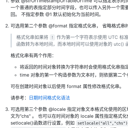
参数 @strOrTimestampOrTableOrTime 可以指定
一个普通的表指定部分时间字段，也可以传入另外一个需要复制的 
回。 不指定参数 @1 默认初始化为当前时间。
可选用第二个参数 @format 指定格式化串， 省略格式串时默认
格式化串如果将
作为第一个字符表示使用 UTC 标准
!
函数转为本地时间，而本地时间可以使用对象的 utc() 
格式化串有两个作用：
将返回的时间对象转换为字符串时会使用格式化串指
time 对象的第一个构造参数为文本时，则依据第二个参
可在创建时间对象以后使用 format 属性修改格式化串。
请参考：
日期时间格式化语法
可选用第三个参数 @locale 指定对象文本格式化使用的区域语言。
文为"chs" 。 也可以在时间对象的 locale 属性指
setlocale()函数进行设置，例如
setlocale("all","chs")