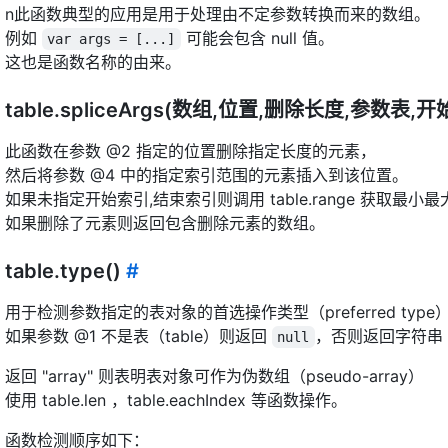
n此函数典型的应用是用于处理由不定参数转换而来的数组。
例如
可能会包含 null 值。
var args = [...]
这也是函数名称的由来。
table.spliceArgs(数组,位置,删除长度,参数表
此函数在参数 @2 指定的位置删除指定长度的元素，
然后将参数 @4 中的指定索引范围的元素插入到该位置。
如果未指定开始索引,结束索引则调用 table.range 获取最小
如果删除了元素则返回包含删除元素的数组。
table.type()
#
用于检测参数指定的表对象的首选操作类型（preferred type
如果参数 @1 不是表（table）则返回
，否则返回字符串
null
返回 "array" 则表明表对象可作为伪数组（pseudo-array）
使用 table.len ，table.eachIndex 等函数操作。
函数检测顺序如下：