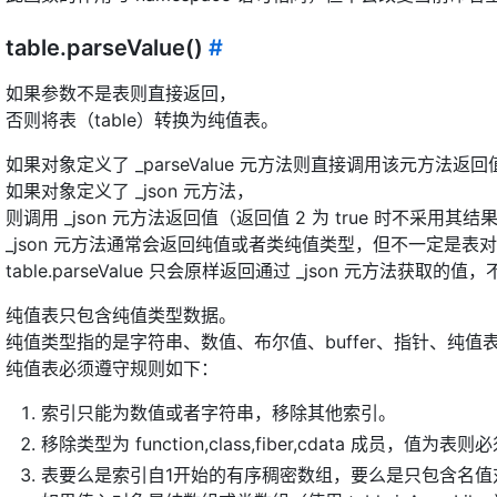
table.parseValue()
#
如果参数不是表则直接返回，
否则将表（table）转换为纯值表。
如果对象定义了 _parseValue 元方法则直接调用该元方法返回
如果对象定义了 _json 元方法，
则调用 _json 元方法返回值（返回值 2 为 true 时不采用其结
_json 元方法通常会返回纯值或者类纯值类型，但不一定是表
table.parseValue 只会原样返回通过 _json 元方法获取的
纯值表只包含纯值类型数据。
纯值类型指的是字符串、数值、布尔值、buffer、指针、纯值
纯值表必须遵守规则如下：
索引只能为数值或者字符串，移除其他索引。
移除类型为 function,class,fiber,cdata 成员，值为
表要么是索引自1开始的有序稠密数组，要么是只包含名值