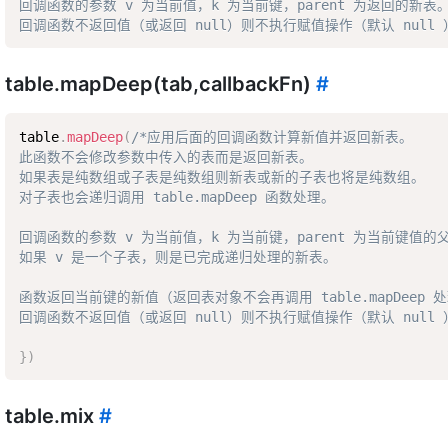
回调函数的参数 v 为当前值，k 为当前键，parent 为返回的新表。 
回调函数不返回值（或返回 null）则不执行赋值操作（默认 null 
table.mapDeep(tab,callbackFn)
#
table
.
mapDeep
(
/*应用后面的回调函数计算新值并返回新表。  

此函数不会修改参数中传入的表而是返回新表。  

如果表是纯数组或子表是纯数组则新表或新的子表也将是纯数组。  

对子表也会递归调用 table.mapDeep 函数处理。  

回调函数的参数 v 为当前值，k 为当前键，parent 为当前键值的父
如果 v 是一个子表，则是已完成递归处理的新表。  

函数返回当前键的新值（返回表对象不会再调用 table.mapDeep 处理
回调函数不返回值（或返回 null）则不执行赋值操作（默认 null 
}
)
table.mix
#