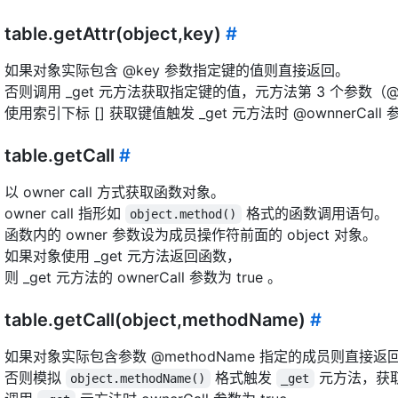
table.getAttr(object,key)
#
如果对象实际包含 @key 参数指定键的值则直接返回。
否则调用 _get 元方法获取指定键的值，元方法第 3 个参数（@own
使用索引下标 [] 获取键值触发 _get 元方法时 @ownnerCall 参
table.getCall
#
以 owner call 方式获取函数对象。
owner call 指形如
格式的函数调用语句。
object.method()
函数内的 owner 参数设为成员操作符前面的 object 对象。
如果对象使用 _get 元方法返回函数，
则 _get 元方法的 ownerCall 参数为 true 。
table.getCall(object,methodName)
#
如果对象实际包含参数 @methodName 指定的成员则直接返
否则模拟
格式触发
元方法，获
object.methodName()
_get