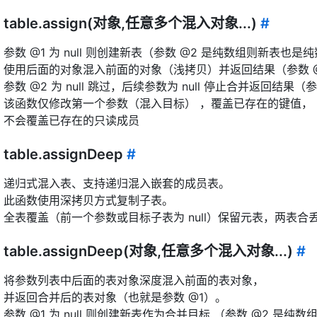
table.assign(对象,任意多个混入对象...)
#
参数 @1 为 null 则创建新表（参数 @2 是纯数组则新表也是
使用后面的对象混入前面的对象（浅拷贝）并返回结果（参数 @
参数 @2 为 null 跳过，后续参数为 null 停止合并返回结果（参
该函数仅修改第一个参数（混入目标） ，覆盖已存在的键值，
不会覆盖已存在的只读成员
table.assignDeep
#
递归式混入表、支持递归混入嵌套的成员表。
此函数使用深拷贝方式复制子表。
全表覆盖（前一个参数或目标子表为 null）保留元表，两表合
table.assignDeep(对象,任意多个混入对象...)
#
将参数列表中后面的表对象深度混入前面的表对象，
并返回合并后的表对象（也就是参数 @1）。
参数 @1 为 null 则创建新表作为合并目标 （参数 @2 是纯