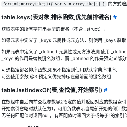
的方式遍
for(i=1;#arrayLike;1){ var v = arrayLike[i] }
table.keys(表对象,排序函数,优先前排键名)
#
获取表中的所有字符串类型的键名（不含 _struct），
如果元表中定义了 _keys 元属性或元方法，则使用 _keys
如果元表中定义了 _defined 元属性或元方法法,则使用 _define
_keys 的作用是替换键名数组，而 _defined 的作是预定
可选指定键名排序函数,如果不指定则使用默认字典序排序,
可选使用参数 @3 预定义优先排序在最前面的键名数组
table.lastIndexOf(表,查找值,开始索引)
#
在数组中自后向前查找参数@2指定的值并返回对应的数组索引
开始索引省略时默认值为1，可用负数表示自尾部开始的倒计数
无任何匹配值时返回null，有匹配值时返回大于或等于1的索引