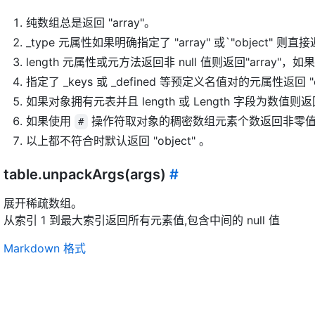
纯数组总是返回 "array"。
_type 元属性如果明确指定了 "array" 或`"object" 则直
length 元属性或元方法返回非 null 值则返回"array"，如果
指定了 _keys 或 _defined 等预定义名值对的元属性返回 "o
如果对象拥有元表并且 length 或 Length 字段为数值则返回 
如果使用
操作符取对象的稠密数组元素个数返回非零值则返回
#
以上都不符合时默认返回 "object" 。
table.unpackArgs(args)
#
展开稀疏数组。
从索引 1 到最大索引返回所有元素值,包含中间的 null 值
Markdown 格式