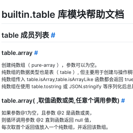
builtin.table 库模块帮助文档
table 成员列表
#
table.array
#
创建纯数组（ pure-array ），参数可以为空。
纯数组的数据类型也是表（ table ）, 但主要用于创建与操作
纯数组传入 table.isArray,table.isArrayLike 函数都会返回 tru
纯数组在使用 table.tostring 或 JSON.stringify 等序列化
table.array( ,取值函数或类,任意个调用参数)
#
如果参数@1为空，且参数 @2 是函数或类，
则循环调用参数 @2 直到函数返回 null 值，
每次取首个返回值放入一个纯数组，并返回该数组。