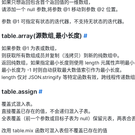
如果只想返回包含首个返回值的一维数组，
请添加一个 null 参数,将参数 @1 移动到参数 @2 位置。
参数 @1 可指定有状态的迭代器，不支持无状态的迭代器。
table.array(源数组,最小长度)
#
如果参数 @1 为表或数组，
则获取所有数组成员并复制（浅拷贝）到新的纯数组中。
返回纯数组，如果指定最小长度则使用 length 元属性声明最
最小长度为 -1 时则自动获取最大数值索引作为最小长度。
length 仅对 JSON.stringify 等特定函数有效，跨线程传递数
table.assign
#
覆盖式混入表。
直接覆盖已存在的值，不会递归混入子表。
全表覆盖（前一个参数或目标子表为 null）保留元表，两表合
改用 table.mix 函数可混入表但不覆盖已存在的值