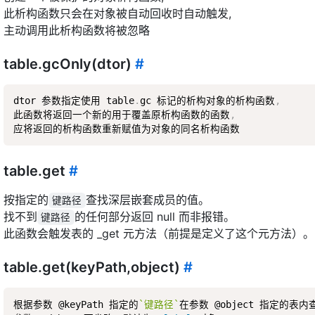
此析构函数只会在对象被自动回收时自动触发,
主动调用此析构函数将被忽略
table.gcOnly(dtor)
#
dtor 参数指定使用 table
.
gc 标记的析构对象的析构函数
,
此函数将返回一个新的用于覆盖原析构函数的函数
,
table.get
#
按指定的
查找深层嵌套成员的值。
键路径
找不到
的任何部分返回 null 而非报错。
键路径
此函数会触发表的 _get 元方法（前提是定义了这个元方法）。
table.get(keyPath,object)
#
根据参数 @keyPath 指定的
`键路径`
在参数 @object 指定的表内