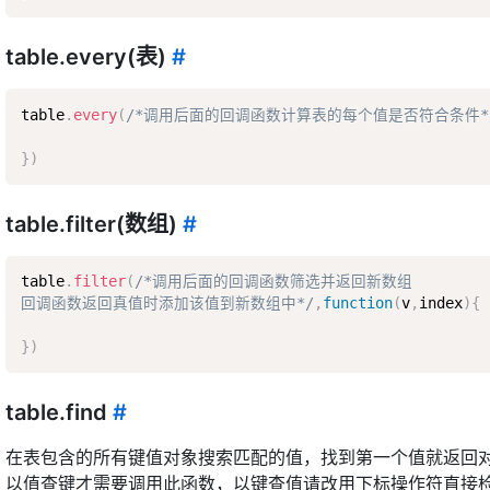
table.every(表)
#
table
.
every
(
/*调用后面的回调函数计算表的每个值是否符合条件*
}
)
table.filter(数组)
#
table
.
filter
(
/*调用后面的回调函数筛选并返回新数组  

回调函数返回真值时添加该值到新数组中*/
,
function
(
v
,
index
)
{
}
)
table.find
#
在表包含的所有键值对象搜索匹配的值，找到第一个值就返回
以值查键才需要调用此函数，以键查值请改用下标操作符直接