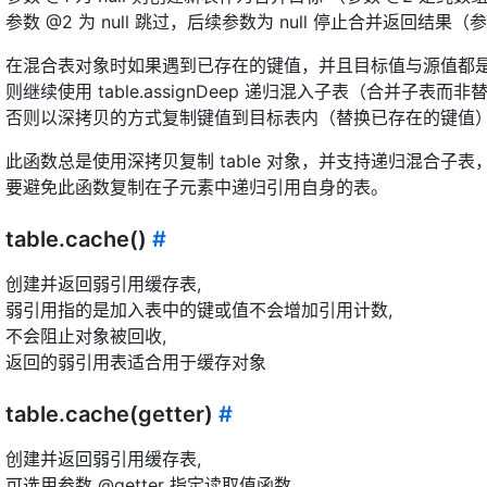
参数 @2 为 null 跳过，后续参数为 null 停止合并返回结果（参
在混合表对象时如果遇到已存在的键值，并且目标值与源值都
则继续使用 table.assignDeep 递归混入子表（合并子表而
否则以深拷贝的方式复制键值到目标表内（替换已存在的键值
此函数总是使用深拷贝复制 table 对象，并支持递归混合子表
要避免此函数复制在子元素中递归引用自身的表。
table.cache()
#
创建并返回弱引用缓存表,
弱引用指的是加入表中的键或值不会增加引用计数,
不会阻止对象被回收,
返回的弱引用表适合用于缓存对象
table.cache(getter)
#
创建并返回弱引用缓存表,
可选用参数 @getter 指定读取值函数,