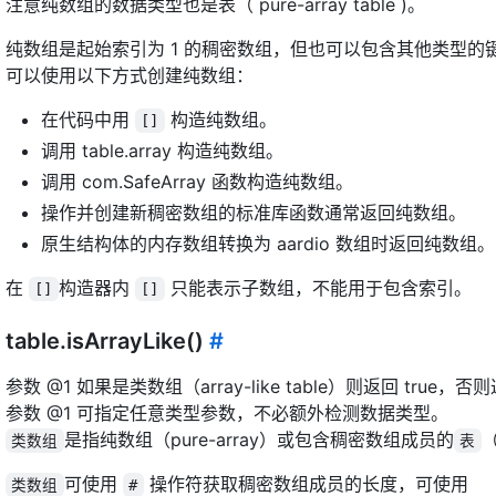
注意纯数组的数据类型也是表（ pure-array table )。
纯数组是起始索引为 1 的稠密数组，但也可以包含其他类型的
可以使用以下方式创建纯数组：
在代码中用
构造纯数组。
[]
调用 table.array 构造纯数组。
调用 com.SafeArray 函数构造纯数组。
操作并创建新稠密数组的标准库函数通常返回纯数组。
原生结构体的内存数组转换为 aardio 数组时返回纯数组。
在
构造器内
只能表示子数组，不能用于包含索引。
[]
[]
table.isArrayLike()
#
参数 @1 如果是类数组（array-like table）则返回 true，否则返
参数 @1 可指定任意类型参数，不必额外检测数据类型。
是指纯数组（pure-array）或包含稠密数组成员的
类数组
表
可使用
操作符获取稠密数组成员的长度，可使用
类数组
#