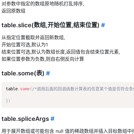
对参数中指定的数组原地随机打乱排序,
返回原数组
table.slice(数组,开始位置,结束位置)
#
从指定位置截取并返回新数组,
开始位置可选,默认为1
结束位置可选,默认为数组长度,返回值包含结束位置元素,
如果位置参数为负数,则自右侧反向计算
table.some(表)
#
table
.
some
(
/*调用后面的回调函数计算表的任意某个值是否符合条
}
)
table.spliceArgs
#
用于展开数组或可能包含 null 值的稀疏数组并插入目标数组