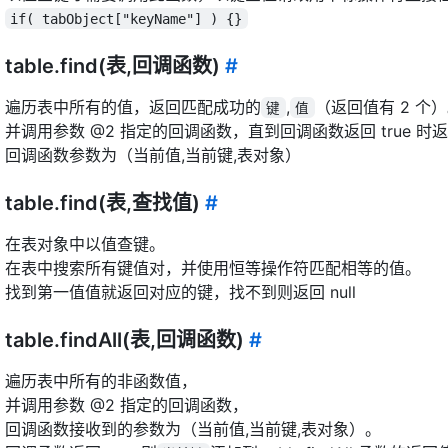
if( tabObject["keyName"] ) {}
table.find(表,回调函数)
#
遍历表中所有的值，返回匹配成功的
,
（返回值有 2 个
键
值
并调用参数 @2 指定的回调函数，直到回调函数返回 true 时
回调函数参数为（当前值,当前键,表对象）
table.find(表,查找值)
#
在表对象中以值查键。
在表中搜索所有键值对，并使用恒等操作符匹配相等的值。
找到第一值值就返回对应的键，找不到则返回 null
table.findAll(表,回调函数)
#
遍历表中所有的非函数值，
并调用参数 @2 指定的回调函数，
回调函数接收到的参数为（当前值,当前键,表对象）。