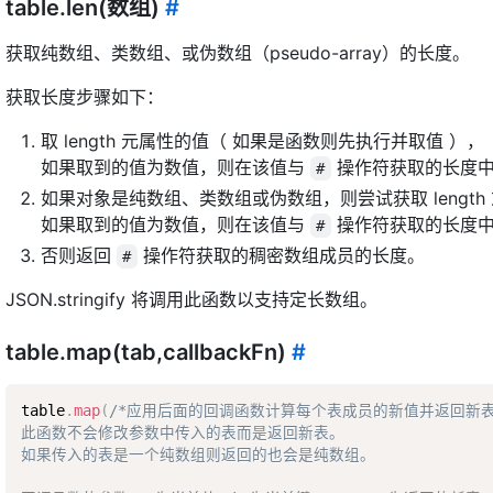
table.len(数组)
#
获取纯数组、类数组、或伪数组（pseudo-array）的长度。
获取长度步骤如下：
取 length 元属性的值（ 如果是函数则先执行并取值 ），
如果取到的值为数值，则在该值与
操作符获取的长度中
#
如果对象是纯数组、类数组或伪数组，则尝试获取 length 或
如果取到的值为数值，则在该值与
操作符获取的长度中
#
否则返回
操作符获取的稠密数组成员的长度。
#
JSON.stringify 将调用此函数以支持定长数组。
table.map(tab,callbackFn)
#
table
.
map
(
/*应用后面的回调函数计算每个表成员的新值并返回新表。
此函数不会修改参数中传入的表而是返回新表。  

如果传入的表是一个纯数组则返回的也会是纯数组。  
