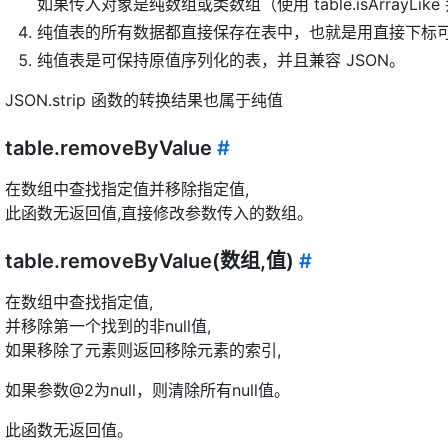
如果传入对象是纯数组或类数组（使用 table.isArrayL
纯值表的所有数据都直接保存在表中，也就是用直接下标
纯值表是可保持原值序列化的表，并且兼容 JSON。
JSON.strip 函数的转换结果也属于纯值
table.removeByValue
#
在数组中查找指定值并移除指定值,
此函数无返回值,直接修改参数传入的数组。
table.removeByValue(数组,值)
#
在数组中查找指定值,
并移除第一个找到的非null值,
如果移除了元素则返回移除元素的索引,
如果参数@2为null，则清除所有null值。
此函数无返回值。