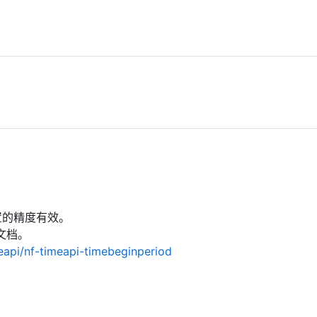
置的精度有效。
的文档。
eapi/nf-timeapi-timebeginperiod