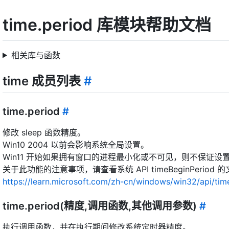
time.period 库模块帮助文档
相关库与函数
time 成员列表
#
time.period
#
修改 sleep 函数精度。
Win10 2004 以前会影响系统全局设置。
Win11 开始如果拥有窗口的进程最小化或不可见，则不保证设
关于此功能的注意事项，请查看系统 API timeBeginPeriod 
https://learn.microsoft.com/zh-cn/windows/win32/api/tim
time.period(精度,调用函数,其他调用参数)
#
执行调用函数，并在执行期间修改系统定时器精度。