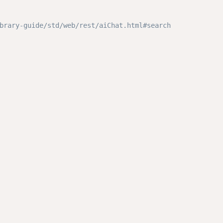
ary-guide/std/web/rest/aiChat.html#search