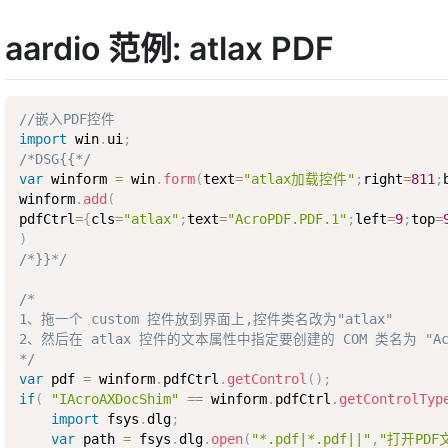
aardio 范例: atlax PDF
//嵌入PDF控件
import
 win
.
ui
;
/*DSG{{*/
var
 winform 
=
 win
.
form
(
text
=
"atlax加载控件"
;
right
=
811
;
winform
.
add
(
pdfCtrl
=
{
cls
=
"atlax"
;
text
=
"AcroPDF.PDF.1"
;
left
=
9
;
top
=
)
/*}}*/
/*

1、拖一个 custom 控件放到界面上,控件类名改为"atlax"

2、然后在 atlax 控件的文本属性中指定要创建的 COM 类名为 "AcroP
*/
var
 pdf 
=
 winform
.
pdfCtrl
.
getControl
(
)
;
if
(
"IAcroAXDocShim"
==
 winform
.
pdfCtrl
.
getControlTyp
import
 fsys
.
dlg
;
var
 path 
=
 fsys
.
dlg
.
open
(
"*.pdf|*.pdf||"
,
"打开PDF