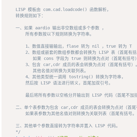
    LISP 模板由 com.cad.loadcode() 函数解析，

    转换规则如下：

    一、如果 aardio 输出非空数组或多个参数 ，

        所有参数按以下规则转换为字符串。

        1、数值直接输输出，flase 转为 nil ，true 转为 T

        2、数组或嵌套的数组参数都会转换为 LISP 表（首尾有括
           如果 cons 字段为 true 则转换为点对（首尾有括号）
        3、包含 car,cdr 成员的表会转换为点对（首尾有括号）。
           其他名值对转换为关联列表。

        4、其他类型统一调用 tostring() 转换为字符串，

        然后按 LISP 语法进行转义，首尾加双引号。 

        最后将所有参数以空格分开输出到 LISP 代码（首尾不加括
    二、单个表参数为包含 car,cdr 成员的表会转换为点对（首尾
        如果表参数为其他名值对则转换为关联列表（首尾有括号。

    三、其他单个参数直接转为字符串并置入 LISP 代码。

    */