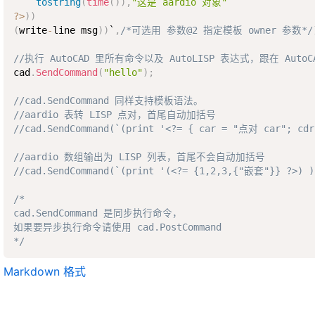
tostring
(
time
(
)
)
,
"这是 aardio 对象"
?
>
)
)
(
write
-
line msg
)
)
`
,
/*可选用 参数@2 指定模板 owner 参数*/
//执行 AutoCAD 里所有命令以及 AutoLISP 表达式，跟在 Aut
cad
.
SendCommand
(
"hello"
)
;
//cad.SendCommand 同样支持模板语法。
//aardio 表转 LISP 点对，首尾自动加括号
//cad.SendCommand(`(print '<?= { car = "点对 car"; cd
//aardio 数组输出为 LISP 列表，首尾不会自动加括号
//cad.SendCommand(`(print '(<?= {1,2,3,{"嵌套"}} ?>) )
/*

cad.SendCommand 是同步执行命令，

如果要异步执行命令请使用 cad.PostCommand 

*/
Markdown 格式