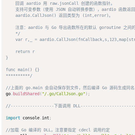
    回调 aardio 用 raw.jsonCall 创建的函数指针。

    支持可变参数（使用 JSON 自动转换参数），aardio 函数返回 
    aardio.CallJson() 返回类型为 (int,error)。

    注意：aardio 与 Go 导出函数所在的默认 goroutin
    */

    var r,_ = aardio.CallJson(fnCallback,s,123,map[str
    return r

}

func main() {} 

**********/
//上面的 go.main 会自动保存到文件，然后编译 Go 源码生成同名 
go
.
buildShared
(
"/.go/CallJson.go"
)
;
//------------------下面调用 DLL----------------------
import
 console
.
int
;
//加载 Go 编译的 DLL，注意要指定 cdecl 调用约定