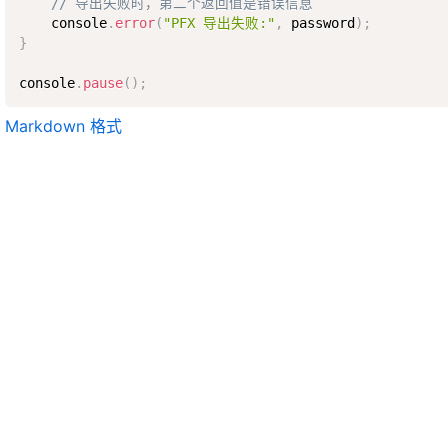
// 导出失败时，第二个返回值是错误信息
    console
.
error
(
"PFX 导出失败:"
,
 password
)
;
}
console
.
pause
(
)
;
Markdown 格式