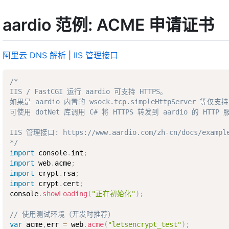
aardio 范例: ACME 申请证书
阿里云 DNS 解析
|
IIS 管理接口
/*

IIS / FastCGI 运行 aardio 可支持 HTTPS。

如果是 aardio 内置的 wsock.tcp.simpleHttpServer 等仅支持 
可使用 dotNet 库调用 C# 将 HTTPS 转发到 aardio 的 HT
IIS 管理接口: https://www.aardio.com/zh-cn/docs/examples
*/
import
 console
.
int
;
import
 web
.
acme
;
import
 crypt
.
rsa
;
import
 crypt
.
cert
;
console
.
showLoading
(
"正在初始化"
)
;
// 使用测试环境（开发时推荐）
var
 acme
,
err 
=
 web
.
acme
(
"letsencrypt_test"
)
;