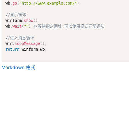
wb
.
go
(
"http://www.example.com/"
)
//显示窗体
winform
.
show
(
)
wb
.
wait
(
""
)
;
//等待指定网址,可以使用模式匹配语法
//进入消息循环
win
.
loopMessage
(
)
;
return
 winform
,
wb
;
Markdown 格式