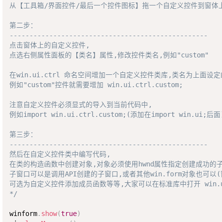
从【工具箱/界面控件/最后一个控件图标】拖一个自定义控件到窗体上
第二步：

--------------------------------------------------

点击窗体上的自定义控件,

点选右侧属性面板的【类名】属性,修改控件类名,例如"custom"

在win.ui.ctrl 命名空间增加一个自定义控件类库,类名为上面设定
例如"custom"控件就需要增加 win.ui.ctrl.custom; 

注意自定义控件必须显式的导入到当前代码中,

例如import win.ui.ctrl.custom;(添加在import win.ui;后面)
第三步：

--------------------------------------------------

然后在自定义控件类中编写代码,

在类的构造函数中创建对象,对象必须使用hwnd属性指定创建成功的子
子窗口可以是调用API创建的子窗口,或者其他win.form对象也可以
可选为自定义控件添加成员函数等等,大家可以在标准库中打开 win.ui.c
*/
winform
.
show
(
true
)