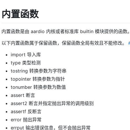
内置函数
内置函数是由 aardio 内核或者标准库 builtin 模块提供的函数
以下内置函数属于保留函数，保留函数全局有效且不能修改。
import 导入库
type 类型检测
tostring 转换参数为字符串
topointer 转换参数为指针
tonumber 转换参数为数值
assert 断言
assert2 断言并指定抛出异常的调用级别
assertf 反断言
error 抛出异常
errput 输出错误信息，但不会抛出异常