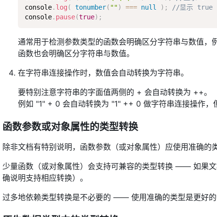
console
.
log
(
tonumber
(
""
)
===
null
)
;
//显示 true
console
.
pause
(
true
)
;
通常用于检测参数类型的函数会明确区分字符串与数值，例如 mat
函数也会明确区分字符串与数值。
在字符串连接操作时，数值会自动转换为字符串。
要特别注意字符串的字面值两侧的 + 会自动转换为 ++。
例如 "1" + 0 会自动转换为 "1" ++ 0 做字符串连接操作，但
函数参数或对象属性的类型转换
除非文档有特别说明，函数参数（或对象属性）应使用准确的
少量函数（或对象属性）会支持可兼容的类型转换 —— 如果
确说明支持相应转换）。
过多地依赖类型转换是不必要的 —— 使用准确的类型是更好