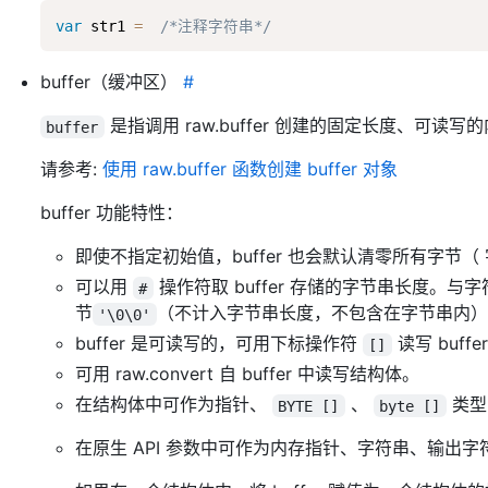
var
 str1 
=
/*注释字符串*/
buffer（缓冲区）
#
是指调用 raw.buffer 创建的固定长度、可读写的内
buffer
请参考:
使用 raw.buffer 函数创建 buffer 对象
buffer 功能特性：
即使不指定初始值，buffer 也会默认清零所有字节（ 
可以用
操作符取 buffer 存储的字节串长度。与字
#
节
（不计入字节串长度，不包含在字节串内）
'\0\0'
buffer 是可读写的，可用下标操作符
读写 buff
[]
可用 raw.convert 自 buffer 中读写结构体。
在结构体中可作为指针、
、
类型
BYTE []
byte []
在原生 API 参数中可作为内存指针、字符串、输出