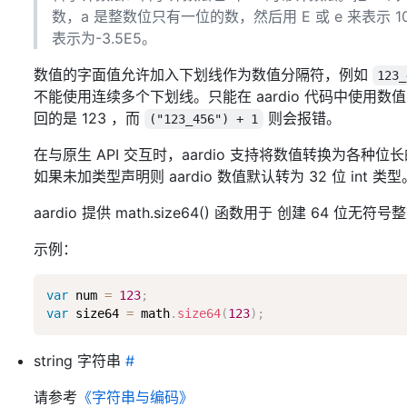
数，a 是整数位只有一位的数，然后用 E 或 e 来表示 10 的
表示为-3.5E5。
数值的字面值允许加入下划线作为数值分隔符，例如
123_
不能使用连续多个下划线。只能在 aardio 代码中使
回的是 123 ，而
则会报错。
("123_456") + 1
在与原生 API 交互时，aardio 支持将数值转换为各
如果未加类型声明则 aardio 数值默认转为 32 位 int 类型
aardio 提供 math.size64() 函数用于 创建 64 
示例：
var
 num 
=
123
;
var
 size64 
=
 math
.
size64
(
123
)
;
string 字符串
#
请参考
《字符串与编码》