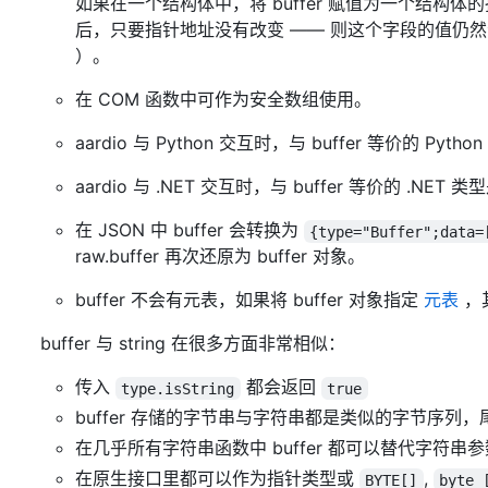
如果在一个结构体中，将 buffer 赋值为一个结构体的
后，只要指针地址没有改变 —— 则这个字段的值仍然会
）。
在 COM 函数中可作为安全数组使用。
aardio 与 Python 交互时，与 buffer 等价的 Pyth
aardio 与 .NET 交互时，与 buffer 等价的 .NE
在 JSON 中 buffer 会转换为
{type="Buffer";data=
raw.buffer 再次还原为 buffer 对象。
buffer 不会有元表，如果将 buffer 对象指定
元表
，其
buffer 与 string 在很多方面非常相似：
传入
都会返回
type.isString
true
buffer 存储的字节串与字符串都是类似的字节序列
在几乎所有字符串函数中 buffer 都可以替代字符串
在原生接口里都可以作为指针类型或
,
BYTE[]
byte 