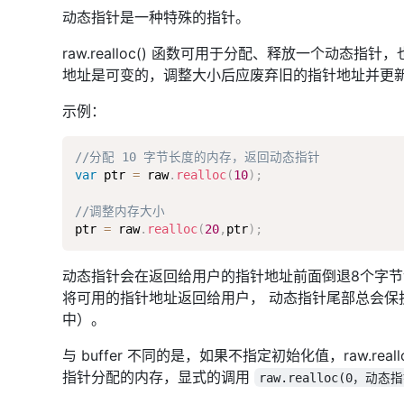
动态指针是一种特殊的指针。
raw.realloc() 函数可用于分配、释放一个动态指针
地址是可变的，调整大小后应废弃旧的指针地址并更新为 ra
示例：
//分配 10 字节长度的内存，返回动态指针
var
 ptr 
=
 raw
.
realloc
(
10
)
;
//调整内存大小
ptr 
=
 raw
.
realloc
(
20
,
ptr
)
;
动态指针会在返回给用户的指针地址前面倒退8个字节
将可用的指针地址返回给用户， 动态指针尾部总会保护
中）。
与 buffer 不同的是，如果不指定初始化值，raw.re
指针分配的内存，显式的调用
raw.realloc(0，动态