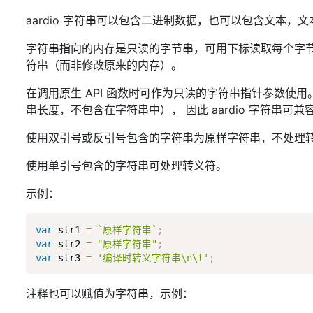
aardio 字符串可以包含二进制数据，也可以包含文本，文
字符串指向的内存是只读的字节串，可用下标读取每个字节
符串（而非修改原来的内存）。
在调用原生 API 函数时可作为只读的字符串指针参数使用。a
串长度，不包含在字符串中）， 因此 aardio 字符串可兼
使用双引号或反引号包含的字符串为原样字符串，不处理
使用单引号包含的字符串可处理转义符。
示例：
var
 str1 
=
`原样字符串`
;
var
 str2 
=
"原样字符串"
;
var
 str3 
=
'编译时转义字符串\n\t'
;
注释也可以赋值为字符串，示例：