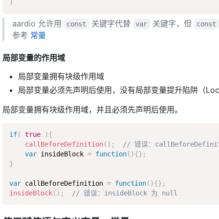
)
aardio 允许用
关键字代替
关键字，但
const
var
const
参考
常量
局部变量的作用域
局部变量拥有块级作用域
局部变量必须先声明后使用，没有局部变量提升陷阱（Local Vari
局部变量拥有块级作用域，并且必须先声明后使用。
if
(
true
)
{
callBeforeDefinition
(
)
;
// 错误：callBeforeDefini
var
 insideBlock 
=
function
(
)
{
}
;
}
var
 callBeforeDefinition 
=
function
(
)
{
}
;
insideBlock
(
)
;
// 错误：insideBlock 为 null