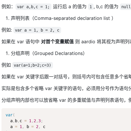
例如：
运行后 a 的值为
, b,c 的值为
var a,b,c = 1;
1
null
声明列表（Comma-separated declaration list ）
例如:
var a = 1, b = 2, c
如果在 var 语句中
对首个变量赋值
则 aardio 将其视为声
分组声明（Grouped Declarations）
例如
var(a=1;b=2;c=3)
如果在 var 关键字后跟一对括号，则括号内可包含任意多个省
实际是包含多个省略 var 关键字的语句，必须用分号作为语句
分组声明内部也可以放省略 var 的多重赋值与声明列表语句，
var
(
  a
,
b
,
c 
=
1
,
2
,
3
;
  a 
=
1
,
 b 
=
2
,