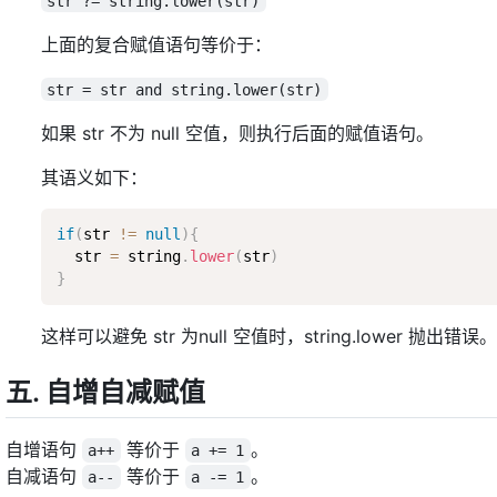
str ?= string.lower(str)
上面的复合赋值语句等价于：
str = str and string.lower(str)
如果 str 不为 null 空值，则执行后面的赋值语句。
其语义如下：
if
(
str 
!=
null
)
{
  str 
=
 string
.
lower
(
str
)
}
这样可以避免 str 为null 空值时，string.lower 
五. 自增自减赋值
自增语句
等价于
。
a++
a += 1
自减语句
等价于
。
a--
a -= 1