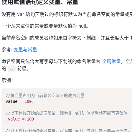
使用赋值语句定义变量、常量
没有用 var 语句声明过的标识符默认为当前命名空间的常量或
一个从未赋值的常量或变量默认值为 null。
当前命名空间的成员名称如果首字符为下划线，并且长度大于 1
参考:
变量与常量
命名空间只包含大写字母与下划线的命名常量为
全局常量
，全
的
前缀。
..
示例：
//将变量声明为当前命名空间下的成员变量
value 
=
100
;
//以下划线开始的成员常量，赋为非 null 值以后就不能再更改值。
_value
=
100
;
//以下划线开始的全局常量，赋为非 null 值以后就不能再更改值。