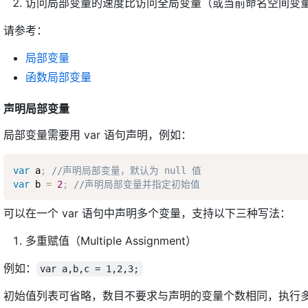
访问局部变量的速度比访问全局变量（或当前命名空间变
请参考：
局部变量
函数局部变量
声明局部变量
局部变量需要用 var 语句声明，例如：
var
 a
;
//声明局部变量，默认为 null 值
var
 b 
=
2
;
//声明局部变量并指定初始值
可以在一个 var 语句中声明多个变量，支持以下三种写法：
多重赋值（Multiple Assignment）
例如：
var a,b,c = 1,2,3;
初始值列表可省略，数目不要求与声明的变量个数相同，执行多退（