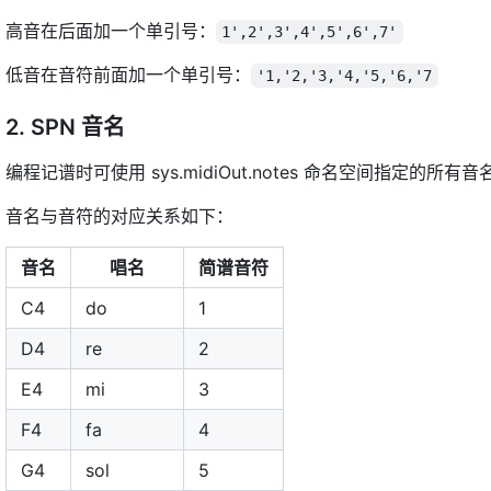
高音在后面加一个单引号：
1',2',3',4',5',6',7'
低音在音符前面加一个单引号：
'1,'2,'3,'4,'5,'6,'7
2. SPN 音名
编程记谱时可使用 sys.midiOut.notes 命名空间指定的所有音名，
音名与音符的对应关系如下：
音名
唱名
简谱音符
C4
do
1
D4
re
2
E4
mi
3
F4
fa
4
G4
sol
5