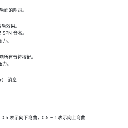
请看后面的附录。
触后效果。
 SPN 音名。
定压力。
响所有音符按键。
定压力。
ler） 消息
0.5 表示向下弯曲，0.5 ~ 1 表示向上弯曲