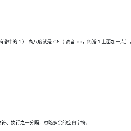
中的 1 ） 高八度就是 C5（ 高音 do，简谱 1 上面加一点）
表符、换行之一分隔，忽略多余的空白字符。