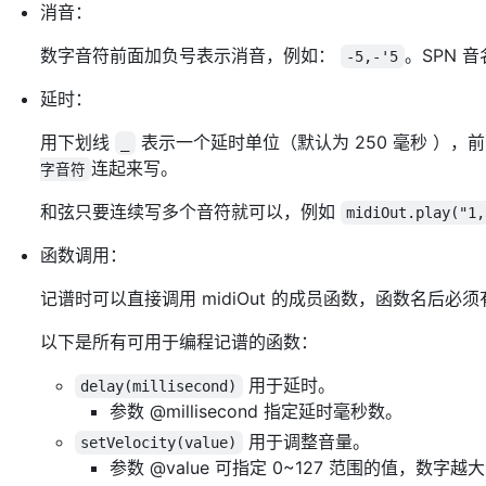
消音：
数字音符前面加负号表示消音，例如：
。SPN 
-5,-'5
延时：
用下划线
表示一个延时单位（默认为 250 毫秒 ），
_
连起来写。
字音符
和弦只要连续写多个音符就可以，例如
midiOut.play("1,
函数调用：
记谱时可以直接调用 midiOut 的成员函数，函数名后必须
以下是所有可用于编程记谱的函数：
用于延时。
delay(millisecond)
参数 @millisecond 指定延时毫秒数。
用于调整音量。
setVelocity(value)
参数 @value 可指定 0~127 范围的值，数字