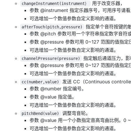
用于改变乐器，
changeInstrument(instrument）
参数 @instrument 指定乐器序号，可用序号
可选增加一个数值参数自定义影响的通道。
指定单个音符按键的
afterTouch(pitch,pressure)
参数 @pitch 参数可用一个字符串指定数字音符或
参数 @pressure 参数可用 0~127 范围的值指
可选增加一个数值参数自定义影响的通道。
指定触后通道压力，影
channelPressure(pressure)
参数 @pressure 参数可用 0~127 范围的值指
可选增加一个数值参数自定义影响的通道。
发送 CC（Continuous control
cc(number,value)
参数 @number 指定编号。
参数 @value 指定值。
可选增加一个数值参数自定义影响的通道。
调整弯音轮。
pitchBend(value)
参数 @value 用一个小数指定音高弯曲比例。0 ~ 
可选增加一个数值参数自定义影响的通道。