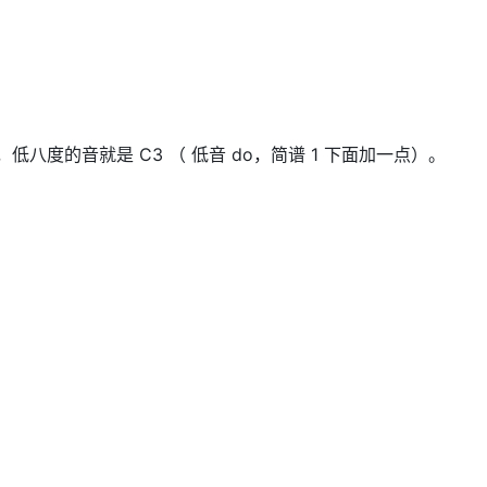
，低八度的音就是 C3 （ 低音 do，简谱 1 下面加一点）。