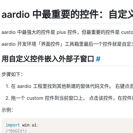
aardio 中最重要的控件：自
aardio 中最强大的控件是 plus 控件，但最重要的控件是 cus
aardio 开发环境「界面控件」工具箱里最后一个控件就是自定义
用自定义控件嵌入外部子窗口
#
步骤如下：
在 aardio 工程里找到其他新建的窗体代码文件。 右
拖一个 custom 控件到当前窗口上， 点击该控件，在
示例：
import
 win
.
ui
;
/*DSG{{*/