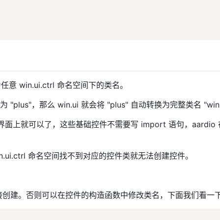
win.ui.ctrl 命名空间下的类名。
us"，那么 win.ui 就会将 "plus" 自动转换为完整类名 "win.ui.ctr
上就可以了，这些基础控件不需要写 import 语句，aard
win.ui.ctrl 命名空间找不到对应的控件类就无法创建控件。
否则可以在控件的构造函数中修改类名，下面我们看一下 win.ui.