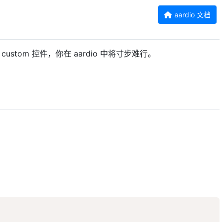
aardio 文档
ustom 控件，你在 aardio 中将寸步难行。