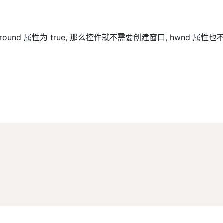
ckground 属性为 true, 那么控件就不需要创建窗口, hw