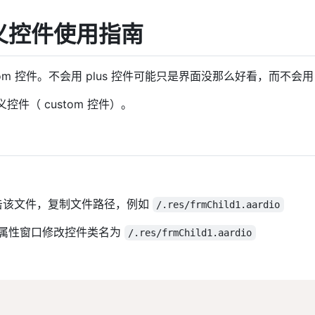
定义控件使用指南
tom 控件。不会用 plus 控件可能只是界面没那么好看，而不会用 c
控件（ custom 控件）。
键点击该文件，复制文件路径，例如
/.res/frmChild1.aardio
控件属性窗口修改控件类名为
/.res/frmChild1.aardio