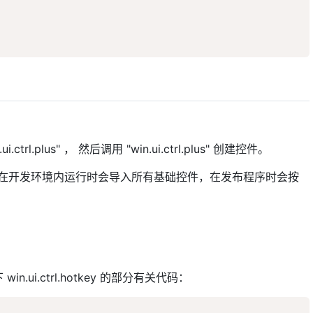
l.plus" ， 然后调用 "win.ui.ctrl.plus" 创建控件。
io 在开发环境内运行时会导入所有基础控件，在发布程序时会按
ctrl.hotkey 的部分有关代码：