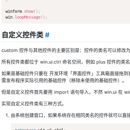
winform
.
show
(
)
;
win
.
loopMessage
(
)
;
自定义控件类
#
custom 控件与其他控件的主要区别是：控件的类名可以修改为任意 
所有控件类都位于 win.ui.ctrl 命名空间，例如 plus 控件的类名为 "pl
如果是基础控件只要在 开发环境「界面控件」工具箱直接拖到界面
需发布程序实际引用的基础控件（移除未使用的基础控件）。
但是自定义控件首先要用 import 语句导入，不然 win.ui 在 
实现自定义控件类有三种方式。
由系统创建窗口，如果系统存在相同类名的控件就可以直接创建。