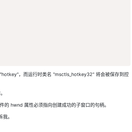
key"，而运行时类名 "msctls_hotkey32" 将会被保存到控
作。
件的 hwnd 属性必须指向创建成功的子窗口的句柄。
诉我。