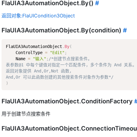
FlaUIA3AutomationObject.By()
#
返回对象:FlaUICondition3Object
FlaUIA3AutomationObject.By(condition)
#
FlaUIA3AutomationObject
.
By
(
    ControlType 
=
"Edit"
;
    Name 
=
"输入"
;
/*创建节点搜索条件。  

表参数@1 中每个键值对指定一个匹配条件，多个条件为 And 关系。 
返回对象提供 And,Or,Not 函数，  

And,Or 可以此函数创建的其他搜索条件对象作为参数*/
)
FlaUIA3AutomationObject.ConditionFactory
用于创建节点搜索条件
FlaUIA3AutomationObject.ConnectionTimeo