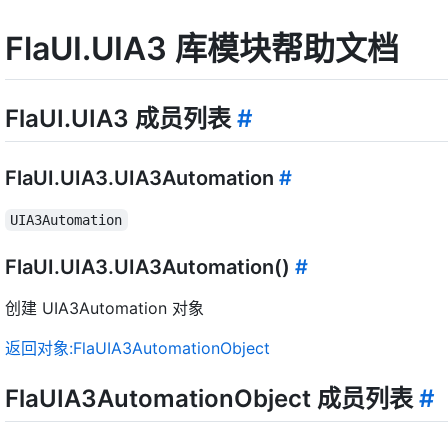
FlaUI.UIA3 库模块帮助文档
FlaUI.UIA3 成员列表
#
FlaUI.UIA3.UIA3Automation
#
UIA3Automation
FlaUI.UIA3.UIA3Automation()
#
创建 UIA3Automation 对象
返回对象:FlaUIA3AutomationObject
FlaUIA3AutomationObject 成员列表
#