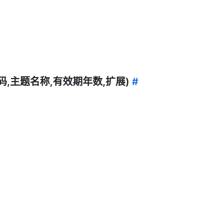
件路径,密码,主题名称,有效期年数,扩展)
#