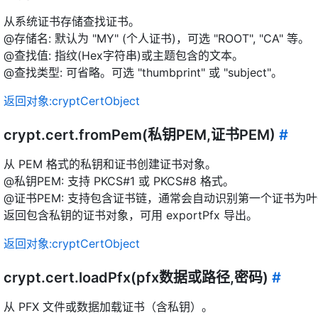
从系统证书存储查找证书。
@存储名: 默认为 "MY" (个人证书)，可选 "ROOT", "CA" 等。
@查找值: 指纹(Hex字符串)或主题包含的文本。
@查找类型: 可省略。可选 "thumbprint" 或 "subject"。
返回对象:cryptCertObject
crypt.cert.fromPem(私钥PEM,证书PEM)
#
从 PEM 格式的私钥和证书创建证书对象。
@私钥PEM: 支持 PKCS#1 或 PKCS#8 格式。
@证书PEM: 支持包含证书链，通常会自动识别第一个证书为
返回包含私钥的证书对象，可用 exportPfx 导出。
返回对象:cryptCertObject
crypt.cert.loadPfx(pfx数据或路径,密码)
#
从 PFX 文件或数据加载证书（含私钥）。