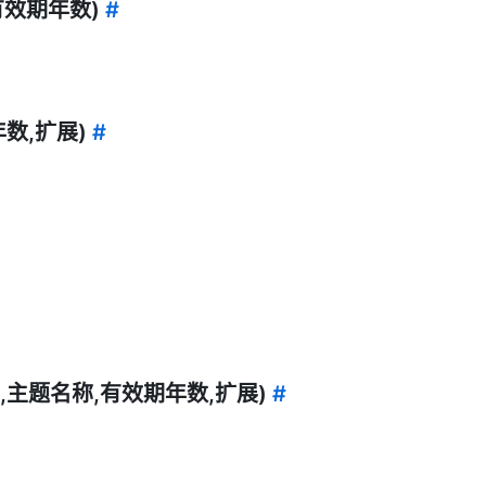
称,有效期年数)
#
期年数,扩展)
#
路径,密码,主题名称,有效期年数,扩展)
#