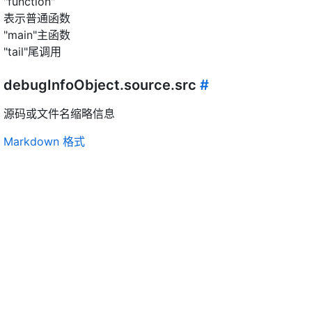
"function"
表示普通函数
"main"主函数
"tail"尾调用
debugInfoObject.source.src
#
源码或文件名缩略信息
Markdown 格式