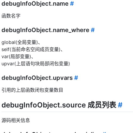
debugInfoObject.name
#
函数名字
debugInfoObject.name_where
#
global(全局变量)、
self(当前命名空间成员变量)、
var(局部变量)、
upvar(上层语句块局部闭包变量)
debugInfoObject.upvars
#
引用的上层函数闭包变量数目
debugInfoObject.source 成员列表
#
源码相关信息