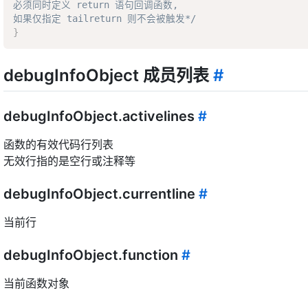
必须同时定义 return 语句回调函数,  

如果仅指定 tailreturn 则不会被触发*/
}
debugInfoObject 成员列表
#
debugInfoObject.activelines
#
函数的有效代码行列表
无效行指的是空行或注释等
debugInfoObject.currentline
#
当前行
debugInfoObject.function
#
当前函数对象