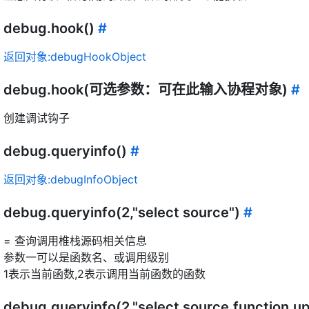
debug.hook()
#
返回对象:debugHookObject
debug.hook(可选参数：可在此输入协程对象)
#
创建调试钩子
debug.queryinfo()
#
返回对象:debugInfoObject
debug.queryinfo(2,"select source")
#
= 查询调用椎栈源码相关信息
参数一可以是函数名、或调用级别
1表示当前函数,2表示调用当前函数的函数
debug.queryinfo(2,"select source,function,up