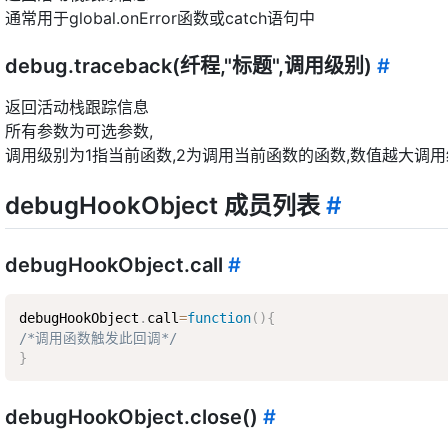
通常用于global.onError函数或catch语句中
debug.traceback(纤程,"标题",调用级别)
#
返回活动栈跟踪信息
所有参数为可选参数,
调用级别为1指当前函数,2为调用当前函数的函数,数值越大调
debugHookObject 成员列表
#
debugHookObject.call
#
debugHookObject
.
call
=
function
(
)
{
/*调用函数触发此回调*/
}
debugHookObject.close()
#