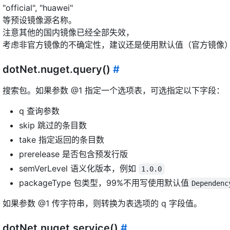
"official", "huawei"
等预设镜像源名称。
注意其他的国内镜像已经全部失效，
考虑非官方镜像的不确定性，建议还是使用默认值（官方镜像
dotNet.nuget.query()
#
搜索包。如果参数 @1 指定一个选项表，可选指定以下字段：
q 查询参数
skip 跳过的条目数
take 指定返回的条目数
prerelease 是否包含预发行版
semVerLevel 语义化版本，例如
1.0.0
packageType 包类型，99%不用写使用默认值
Dependenc
如果参数 @1 传字符串，则转换为表选项的 q 字段值。
dotNet.nuget.service()
#