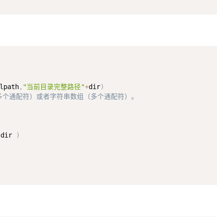
lpath
,
"当前目录完整路径"
+
dir
)
分隔多个通配符）或者字符串数组（多个通配符）。  

 dir 
)