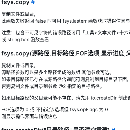
fsys.copy
#
复制文件或目录,
此函数失败返回 false 时可用 fsys.lasterr 函数获取错误信息
注意：包含不可见字符的错误路径可用「工具>文本文件>十六
或 string.hex 函数查看
fsys.copy(源路径,目标路径,FOF选项,显示进度
复制文件或目录,
源路径参数可以是多个路径组成的数组,其他参数可选。
如果目标路径已存在或源路径含通配符则复制到目标目录下面,
否则复制文件或目录到参数 @2 指定的目标路径。
如果目标路径的父目录可能不存在，请先用 io.createDir 创
FOF选项为 0 或 不指定该选项但 fsys.opFlags 为 0
则显示操作界面与错误信息