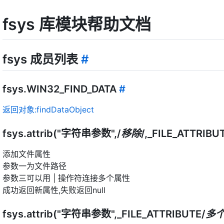
fsys 库模块帮助文档
fsys 成员列表
#
fsys.WIN32_FIND_DATA
#
返回对象:findDataObject
fsys.attrib("字符串参数",/
移除
/,_FILE_ATTRIBU
添加文件属性
参数一为文件路径
参数三可以用 | 操作符连接多个属性
成功返回新属性,失败返回null
fsys.attrib("字符串参数",_FILE_ATTRIBUTE/
多个