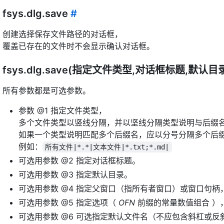
fsys.dlg.save
#
创建选择保存文件路径的对话框，
覆盖已存在的文件时不会显示确认对话框。
fsys.dlg.save(指定文件类型,对话框标题,默
所有参数都是可选参数。
参数 @1 指定文件类型，
多个文件类型以竖线分隔，并以坚线分隔类型说明与后缀名
如果一个类型说明匹配多个后缀名，应以分号分隔多个后
例如：
所有文件|*.*|文本文件|*.txt;*.md|
可选用参数 @2 指定对话框标题。
可选用参数 @3 指定默认目录。
可选用参数 @4 指定父窗口（指所有者窗口）或窗口句
可选用参数 @5 指定选项（
OFN
前缀的常量数值组合 ）
可选用参数 @6 可选指定默认文件名（不应包含斜杠或反