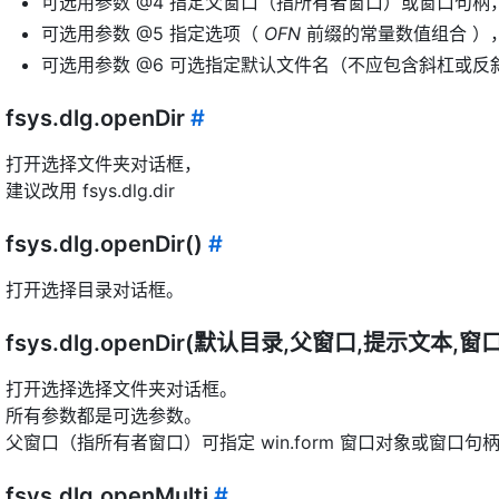
可选用参数 @4 指定父窗口（指所有者窗口）或窗口句
可选用参数 @5 指定选项（
OFN
前缀的常量数值组合 ）
可选用参数 @6 可选指定默认文件名（不应包含斜杠或反
fsys.dlg.openDir
#
打开选择文件夹对话框，
建议改用 fsys.dlg.dir
fsys.dlg.openDir()
#
打开选择目录对话框。
fsys.dlg.openDir(默认目录,父窗口,提示文本,
打开选择选择文件夹对话框。
所有参数都是可选参数。
父窗口（指所有者窗口）可指定 win.form 窗口对象或窗口
fsys.dlg.openMulti
#