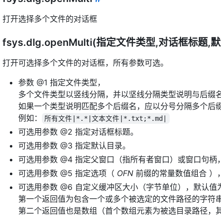
打开选择多个文件的对话框
fsys.dlg.openMulti(指定文件类型,对话框
打开可选择多个文件的对话框，所有参数可选。
参数 @1 指定文件类型，
多个文件类型以竖线分隔，并以坚线分隔类型说明与后缀名
如果一个类型说明匹配多个后缀名，应以分号分隔多个后
例如：
所有文件|*.*|文本文件|*.txt;*.md|
可选用参数 @2 指定对话框标题。
可选用参数 @3 指定默认目录。
可选用参数 @4 指定父窗口（指所有者窗口）或窗口句
可选用参数 @5 指定选项（
OFN
前缀的常量数值组合 ）
可选用参数 @6 自定义缓冲区大小（字节单位），默认值为 
第一个返回值为包含一个或多个被选定的文件路径的字符
第二个返回值也是数组（首个数组元素为被选目录路径，