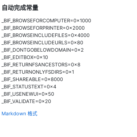
自动完成常量
_BIF_BROWSEFORCOMPUTER=0x1000
_BIF_BROWSEFORPRINTER=0x2000
_BIF_BROWSEINCLUDEFILES=0x4000
_BIF_BROWSEINCLUDEURLS=0x80
_BIF_DONTGOBELOWDOMAIN=0x2
_BIF_EDITBOX=0x10
_BIF_RETURNFSANCESTORS=0x8
_BIF_RETURNONLYFSDIRS=0x1
_BIF_SHAREABLE=0x8000
_BIF_STATUSTEXT=0x4
_BIF_USENEWUI=0x50
_BIF_VALIDATE=0x20
Markdown 格式