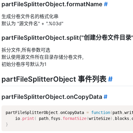
partFileSplitterObject.formatName
#
生成分卷文件名的格式化串
默认为 "源文件名" + ".%03d"
partFileSplitterObject.split("创建分卷文
拆分文件,所有参数可选
默认使用源文件所在目录存储分卷文件,
初始分卷序号默认为1
partFileSplitterObject 事件列表
#
partFileSplitterObject.onCopyData
#
partFileSplitterObject
.
onCopyData 
=
function
(
path
,
wri
    io
.
print
(
 path
,
fsys
.
formatSize
(
writeSize
)
,
blocks
,
}