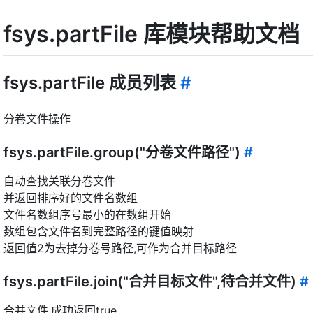
fsys.partFile 库模块帮助文档
fsys.partFile 成员列表
#
分卷文件操作
fsys.partFile.group("分卷文件路径")
#
自动查找关联分卷文件
并返回排序好的文件名数组
文件名数组序号最小的在数组开始
数组包含文件名到完整路径的键值映射
返回值2为去掉分卷号路径,可作为合并目标路径
fsys.partFile.join("合并目标文件",待合并文件)
#
合并文件,成功返回true