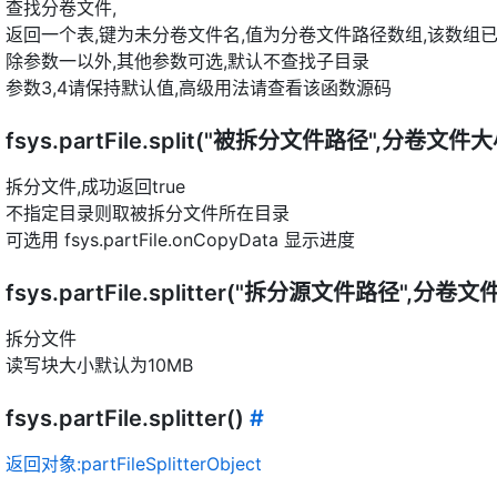
查找分卷文件,
返回一个表,键为未分卷文件名,值为分卷文件路径数组,该数组
除参数一以外,其他参数可选,默认不查找子目录
参数3,4请保持默认值,高级用法请查看该函数源码
fsys.partFile.split("被拆分文件路径",分卷文
拆分文件,成功返回true
不指定目录则取被拆分文件所在目录
可选用 fsys.partFile.onCopyData 显示进度
fsys.partFile.splitter("拆分源文件路径",
拆分文件
读写块大小默认为10MB
fsys.partFile.splitter()
#
返回对象:partFileSplitterObject