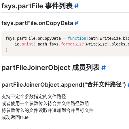
fsys.partFile 事件列表
#
fsys.partFile.onCopyData
#
fsys
.
partFile
.
onCopyData 
=
function
(
path
,
writeSize
,
bl
    io
.
print
(
 path
,
fsys
.
formatSize
(
writeSize
)
,
blocks
,
}
partFileJoinerObject 成员列表
#
partFileJoinerObject.append("合并文件路径")
支持不定个参数指定的文件路径
或者使用一个参数传入待合并文件路径数组
将参数传入的文件读取并追加到合并目标文件
成功返回true