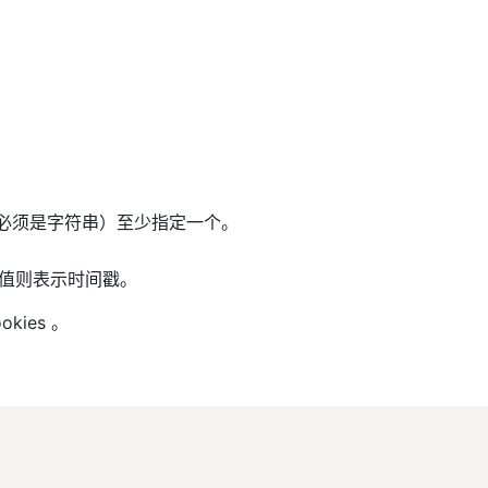
ie 值，必须是字符串）至少指定一个。
指定数值则表示时间戳。
okies 。