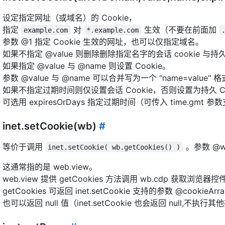
设定指定网址（或域名）的 Cookie，
指定
对
生效（不要在前面加
example.com
*.example.com
参数 @1 指定 Cookie 生效的网址，也可以仅指定域名。
如果不指定 @value 则删除删除指定名字的会话 cookie 与持久 
如果指定 @value 与 @name 则设置 Cookie。
参数 @value 与 @name 可以合并写为一个 "name=value"
如果不指定过期时间则仅设置会话 Cookie，否则设置为持久 Co
可选用 expiresOrDays 指定过期时间（可传入 time.g
inet.setCookie(wb)
#
等价于调用
。参数 @w
inet.setCookie( wb.getCookies() )
这通常指的是 web.view。
web.view 提供 getCookies 方法调用 wb.cdp 获取浏览器控件
getCookies 可返回 inet.setCookie 支持的参数 @cookieArr
也可以返回 null 值（inet.setCookie 也会返回 null,不执行