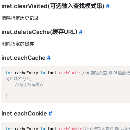
inet.clearVisited(可选输入查找模式串)
#
清除指定历史记录
inet.deleteCache(缓存URL)
#
删除指定的缓存
inet.eachCache
#
for
 cacheEntry 
in
 inet
.
eachCache
(
/*可选输入查找URL匹配模
例如域名*/
)
{
//遍历所有缓存
}
inet.eachCookie
#
for
 cacheEntry 
in
 inet
.
eachCookie
(
/*可选输入查找URL匹配模