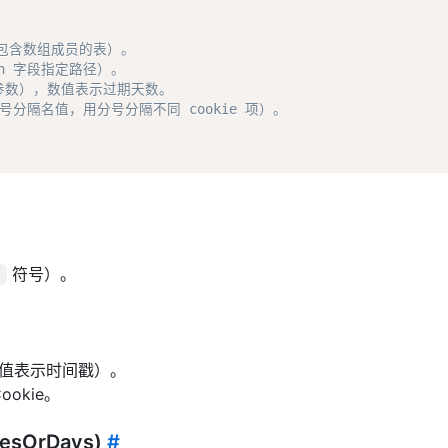
包含数组成员的表）。  

h 字段指定路径）。  

的参数），数值表示过期天数。  

号分隔名值，用分号分隔不同 cookie 项）。  

符号）。
.
（数值表示时间戳）。
ookie。
iresOrDays)
#