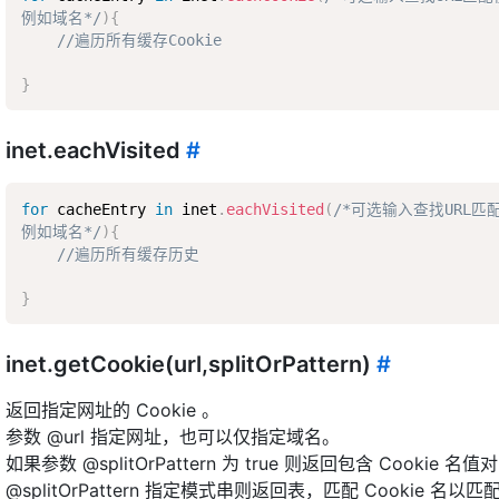
例如域名*/
)
{
//遍历所有缓存Cookie
}
inet.eachVisited
#
for
 cacheEntry 
in
 inet
.
eachVisited
(
/*可选输入查找URL匹配
例如域名*/
)
{
//遍历所有缓存历史
}
inet.getCookie(url,splitOrPattern)
#
返回指定网址的 Cookie 。
参数 @url 指定网址，也可以仅指定域名。
如果参数 @splitOrPattern 为 true 则返回包含 Cookie 
@splitOrPattern 指定模式串则返回表，匹配 Cookie