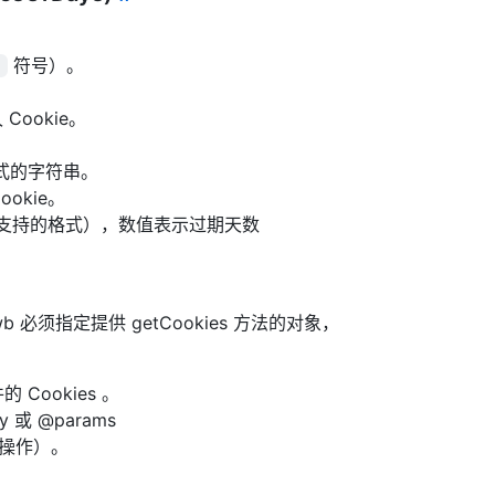
符号）。
.
Cookie。
 格式的字符串。
okie。
mt 参数支持的格式），数值表示过期天数
b 必须指定提供 getCookies 方法的对象，
的 Cookies 。
ay 或 @params
其他操作）。