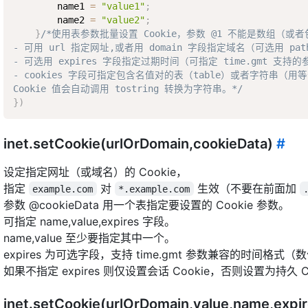
        name1 
=
"value1"
;
        name2 
=
"value2"
;
}
/*使用表参数批量设置 Cookie，参数 @1 不能是数组（或者
- 可用 url 指定网址,或者用 domain 字段指定域名（可选用 pat
- 可选用 expires 字段指定过期时间（可指定 time.gmt 支持
- cookies 字段可指定包含名值对的表（table）或者字符串（用等
Cookie 值会自动调用 tostring 转换为字符串。*/
}
)
inet.setCookie(urlOrDomain,cookieData)
#
设定指定网址（或域名）的 Cookie，
指定
对
生效（不要在前面加
example.com
*.example.com
参数 @cookieData 用一个表指定要设置的 Cookie 参数。
可指定 name,value,expires 字段。
name,value 至少要指定其中一个。
expires 为可选字段，支持 time.gmt 参数兼容的时间格式
如果不指定 expires 则仅设置会话 Cookie，否则设置为持久 C
inet.setCookie(urlOrDomain,value,name,exp