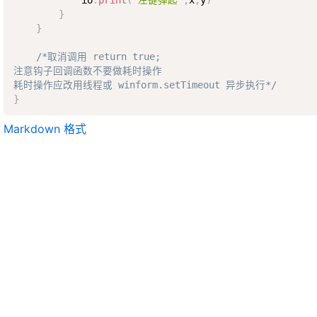
}
}
/*取消调用 return true;  

注意钩子回调函数不要做耗时操作  

耗时操作应改用线程或 winform.setTimeout 异步执行*/
}
Markdown 格式