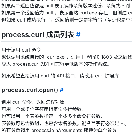
如果两个返回值都是 null 表示操作系统版本过低，系统找不到 cur
如果第一个返回值为 null ，表示虽然 curl.exe 存在，但创建 c
但如果 curl 成功执行了，返回值则一定是字符串（至少也是
process.curl 成员列表
#
用于调用 curl 命令
默认调用系统自带的 "curl.exe"，适用于 Win10 1803 及之
导入 process.curl.7.81 可兼容更低版本的操作系统。
如果希望直接调用 curl 的 API 接口，请改用 curl 扩展库
process.curl.open()
#
调用 curl 命令，返回进程对象。
可用一个或多个字符串指定命令行参数，
也可以用一个表参数指定一个或多个命令行参数，
表参数可包含数组，也包含命名参数，键名首字符必须是 - 。
所有参数调用 process.joinArguments 转换为单个参数。