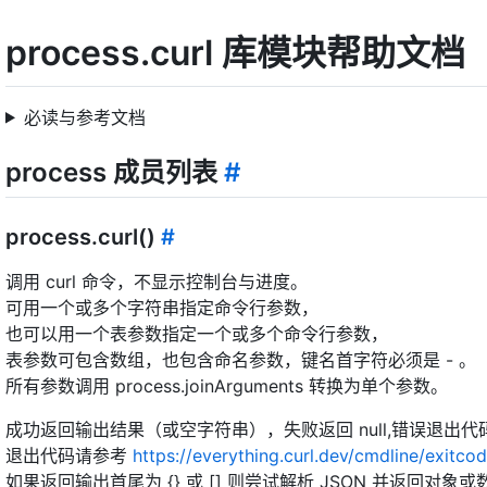
process.curl 库模块帮助文档
必读与参考文档
process 成员列表
#
process.curl()
#
调用 curl 命令，不显示控制台与进度。
可用一个或多个字符串指定命令行参数，
也可以用一个表参数指定一个或多个命令行参数，
表参数可包含数组，也包含命名参数，键名首字符必须是 - 。
所有参数调用 process.joinArguments 转换为单个参数。
成功返回输出结果（或空字符串），失败返回 null,错误退出代
退出代码请参考
https://everything.curl.dev/cmdline/exitco
如果返回输出首尾为 {} 或 [] 则尝试解析 JSON 并返回对象