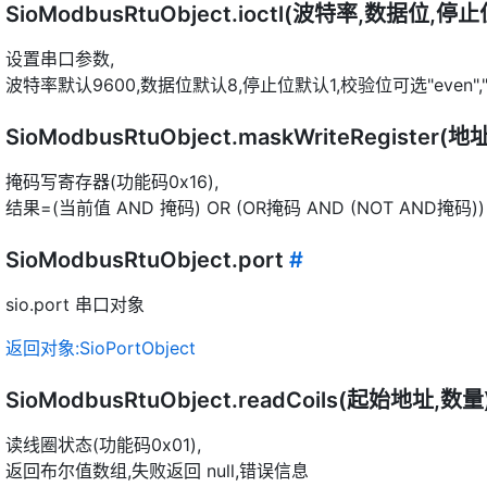
SioModbusRtuObject.ioctl(波特率,数据位,
设置串口参数,
波特率默认9600,数据位默认8,停止位默认1,校验位可选"even","odd
SioModbusRtuObject.maskWriteRegister
掩码写寄存器(功能码0x16),
结果=(当前值 AND 掩码) OR (OR掩码 AND (NOT AND掩码))
SioModbusRtuObject.port
#
sio.port 串口对象
返回对象:SioPortObject
SioModbusRtuObject.readCoils(起始地址,数量
读线圈状态(功能码0x01),
返回布尔值数组,失败返回 null,错误信息