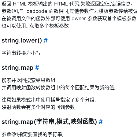
返回 HTML 模板输出的 HTML 代码,失败返回空值,错误信息。
参数@1,与 loadcode 函数相同,其他参数作为模板参数传给被
在被调用文件的函数外部可使用 owner 参数获取首个模板参数
也可以使用...获取多个模板参数
string.lower()
#
字符串转换为小写
string.map
#
搜索并返回搜索结果数组,
并调用映射函数转换数组中的每个匹配结果为新的值,
注意如果模式串中使用括号指定了多个分组,
映射函数会有多个对应的回调参数
string.map(字符串,模式,映射函数)
#
参数@1指定要查找的字符串,