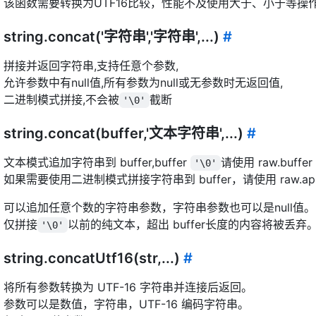
该函数需要转换为UTF16比较，性能不及使用大于、小于等操
string.concat('字符串','字符串',...)
#
拼接并返回字符串,支持任意个参数,
允许参数中有null值,所有参数为null或无参数时无返回值,
二进制模式拼接,不会被
截断
'\0'
string.concat(buffer,'文本字符串',...)
#
文本模式追加字符串到 buffer,buffer
请使用 raw.buff
'\0'
如果需要使用二进制模式拼接字符串到 buffer，请使用 raw.app
可以追加任意个数的字符串参数，字符串参数也可以是null值。
仅拼接
以前的纯文本，超出 buffer长度的内容将被丢弃
'\0'
string.concatUtf16(str,...)
#
将所有参数转换为 UTF-16 字符串并连接后返回。
参数可以是数值，字符串，UTF-16 编码字符串。