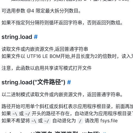
可选用参数 @4 限定最大拆分列数目。
如果不指定列分隔符则循环返回字符串，否则返回列数组。
string.load
#
读取文件或内嵌资源文件,返回普通字符串
如果文件以 UTF16 LE BOM开始,并且长度为2的倍数时，读入为U
注意，此函数以启用共享读写模式打开文件
string.load("文件路径")
#
以二进制模式读取文件或内嵌资源文件，返回普通字符串。
路径开始可用单个斜杠或反斜杠表示应用程序根目录，前面再
如果
或
开头的路径不存在，自动退化为应用程序根目录
~\
~/
如果不希望将
或
自动退化为
请改用 fsys.file
~\
~/
/