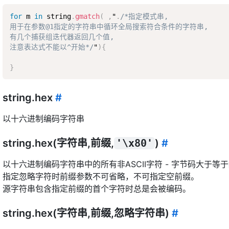
for
 m 
in
 string
.
gmatch
(
,
"
.
/*指定模式串,  

用于在参数@1指定的字符串中循环全局搜索符合条件的字符串,  

有几个捕获组迭代器返回几个值,  

注意表达式不能以^开始*/
"
)
{
}
string.hex
#
以十六进制编码字符串
string.hex(字符串,前缀,
'\x80'
)
#
以十六进制编码字符串中的所有非ASCII字符 - 字节码大于等于
指定忽略字符时前缀参数不可省略，不可指定空前缀。
源字符串包含指定前缀的首个字符时总是会被编码。
string.hex(字符串,前缀,忽略字符串)
#