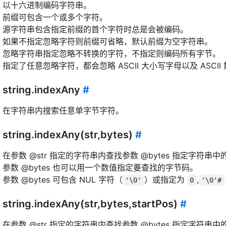
以十六进制编码字符串。
前缀可包含一个或多个字符。
源字符串包含指定前缀的首个字符时总是会被编码。
如果不指定忽略字符则前缀可省略，默认前缀为空字符串。
忽略字符串指定忽略不转换的字符，不指定则编码所有字节。
指定了任意忽略字符，都会忽略 ASCII 大小写字母以及 ASCII
string.indexAny
#
在字符串内搜索任意单字节字符。
string.indexAny(str,bytes)
#
在参数 @str 指定的字符串内查找参数 @bytes 指定字符串
参数 @bytes 也可以用一个数值指定要查找的字节码。
参数 @bytes 可包含 NUL 字符（
）或指定为
,
'\0'
0
'\0'#
string.indexAny(str,bytes,startPos)
#
在参数 @str 指定的字符串内查找参数 @bytes 指定字符串