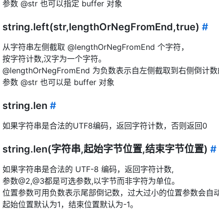
参数 @str 也可以指定 buffer 对象
string.left(str,lengthOrNegFromEnd,true)
#
从字符串左侧截取 @lengthOrNegFromEnd 个字符，
按字符计数,汉字为一个字符。
@lengthOrNegFromEnd 为负数表示自左侧截取到右侧倒
参数 @str 也可以是 buffer 对象
string.len
#
如果字符串是合法的UTF8编码，返回字符计数，否则返回0
string.len(字符串,起始字节位置,结束字节位置)
#
如果字符串是合法的 UTF-8 编码，返回字符计数,
参数@2,@3都是可选参数,以字节而非字符为单位。
位置参数可用负数表示尾部倒记数，过大过小的位置参数会自
起始位置默认为1，结束位置默认为-1。