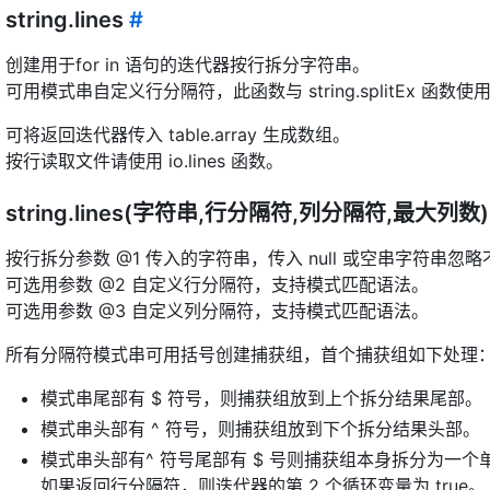
string.lines
#
创建用于for in 语句的迭代器按行拆分字符串。
可用模式串自定义行分隔符，此函数与 string.splitEx 函
可将返回迭代器传入 table.array 生成数组。
按行读取文件请使用 io.lines 函数。
string.lines(字符串,行分隔符,列分隔符,最大列数
按行拆分参数 @1 传入的字符串，传入 null 或空串字符串忽
可选用参数 @2 自定义行分隔符，支持模式匹配语法。
可选用参数 @3 自定义列分隔符，支持模式匹配语法。
所有分隔符模式串可用括号创建捕获组，首个捕获组如下处理
模式串尾部有 $ 符号，则捕获组放到上个拆分结果尾部。
模式串头部有 ^ 符号，则捕获组放到下个拆分结果头部。
模式串头部有^ 符号尾部有 $ 号则捕获组本身拆分为一个
如果返回行分隔符，则迭代器的第 2 个循环变量为 true。