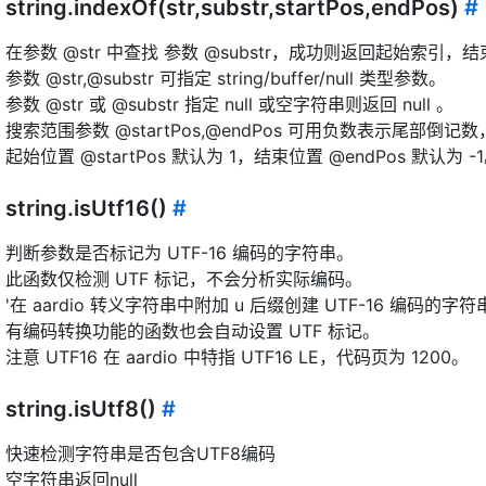
string.indexOf(str,substr,startPos,endPos)
#
在参数 @str 中查找 参数 @substr，成功则返回起始索引，结
参数 @str,@substr 可指定 string/buffer/null 类型参数。
参数 @str 或 @substr 指定 null 或空字符串则返回 null 。
搜索范围参数 @startPos,@endPos 可用负数表示尾
起始位置 @startPos 默认为 1，结束位置 @endPos 默认为 -
string.isUtf16()
#
判断参数是否标记为 UTF-16 编码的字符串。
此函数仅检测 UTF 标记，不会分析实际编码。
'在 aardio 转义字符串中附加 u 后缀创建 UTF-16 编码的字符串
有编码转换功能的函数也会自动设置 UTF 标记。
注意 UTF16 在 aardio 中特指 UTF16 LE，代码页为 1200。
string.isUtf8()
#
快速检测字符串是否包含UTF8编码
空字符串返回null