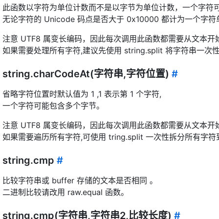
此函数以字符为单位计数而不是以字节为单位计数，一个字符
无论字符的 Unicode 码点是否大于 0x10000 都计为一个字
注意 UTF8 属变长编码，因此每次调用此函数都需要从文本
如果需要处理所有字符,建议先使用 string.split 将字符串
string.charCodeAt(字符串,字符位置)
#
省略字符位置时默认值为 1 ,1 表示第 1 个字符,
一个字符可能包含多个字节。
注意 UTF8 属变长编码，因此每次调用此函数都需要从文本
如果需要遍历所有字符,可使用 tring.split 一次性拆分所有字
string.cmp
#
比较字符串或 buffer 存储的文本是否相同 。
二进制比较请改用 raw.equal 函数。
string.cmp(字符串,字符串2,比较长度)
#