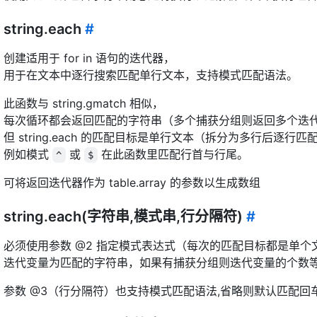
string.each
#
创建适用于 for in 语句的迭代器，
用于在文本中逐行搜索匹配单行文本，支持模式匹配语法。
此函数与 string.gmatch 相似，
每次循环都会返回匹配的字符串（多个捕获分组则返回多个迭
但 string.each 的匹配目标是单行文本（拆分为多行后逐行匹
例如模式
或
在此函数里匹配行首与行尾。
^
$
可将返回迭代器作为 table.array 的参数以生成数组
string.each(字符串,模式串,行分隔符)
#
必须使用参数 @2 指定模式表达式（每次的匹配目标都是单个
迭代变量为匹配的字符串，如果有捕获分组则迭代变量的个数
参数 @3（行分隔符）也支持模式匹配语法,省略则默认匹配回