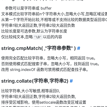
参数可以是字符串或 buffer
文本模式比较字符串前n个字符串大小,忽略大小写,忽略区域设置
从第一个字符开始比较,不相等或不支持比较的数据类型返回非0
字符串1较大返回正数,字符串2较大返回负数
比较长度是可选参数,默认为字符串长度
仅比较纯文本,忽略
以后的内容
'\0'
string.cmpMatch( ,"字符串参数" )
#
使用完全匹配比较字符串，忽略大小写，相同返回 true。
否则使用模式匹配搜索子串，忽略大小写，找到返回 true。
改用 string.indexOf 函数可禁用模式匹配查找子串。
string.collate(字符串,字符串2)
#
比较字符串,大小写敏感,相等返回0,
字符串1较大返回正数,字符串2较大返回负数,
排序受区域影响，使用setlocale函数改变区域设置