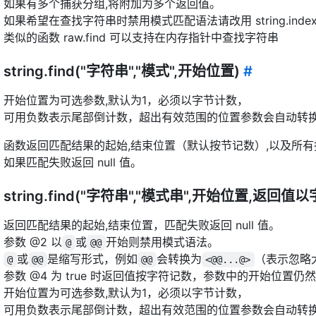
如果有多个捕获分组,将附加为多个返回值。
如果希望在查找字符串时禁用模式匹配语法请改用 string.index
类似的函数 raw.find 可以支持在内存指针中查找字符串
string.find("字符串","模式",开始位置)
#
开始位置为可选参数,默认为1，必须以字节计数，
可用负数表示尾部倒计数，超出有效范围的位置参数会自动转
函数返回匹配结果的起始,结束位置（默认按节记数）,以及所
如果匹配失败返回 null 值。
string.find("字符串","模式串",开始位置,返回值
返回匹配结果的起始,结束位置，匹配失败返回 null 值。
参数 @2 以
或
开始则禁用模式语法。
@
@@
或
是缩写形式，例如
会转换为
（表示忽略
@
@@
@@
<@@...@>
参数 @4 为 true 时返回值按字符记数，参数中的开始位置
开始位置为可选参数,默认为1，必须以字节计数，
可用负数表示尾部倒计数，超出有效范围的位置参数会自动转