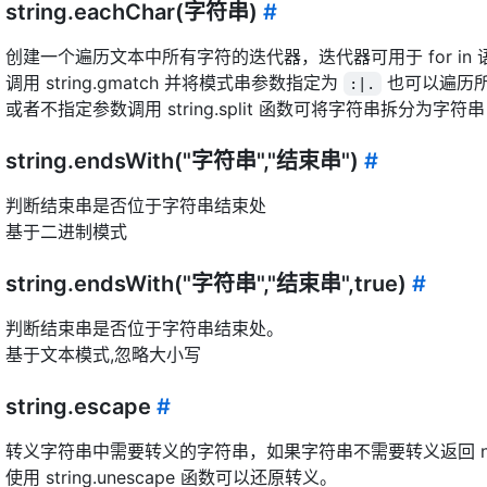
string.eachChar(字符串)
#
创建一个遍历文本中所有字符的迭代器，迭代器可用于 for in 
调用 string.gmatch 并将模式串参数指定为
也可以遍历
:|.
或者不指定参数调用 string.split 函数可将字符串拆分为字
string.endsWith("字符串","结束串")
#
判断结束串是否位于字符串结束处
基于二进制模式
string.endsWith("字符串","结束串",true)
#
判断结束串是否位于字符串结束处。
基于文本模式,忽略大小写
string.escape
#
转义字符串中需要转义的字符串，如果字符串不需要转义返回 nul
使用 string.unescape 函数可以还原转义。