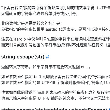
“不需要转义”指的是所有字符都是可打印的纯文本字符（UTF-
无需转义的字符串允许包含单引号或反引号。
此函数判定是否需要转义的标准是：
参数指定的字符串如果用 aardio 代码表示，是否可以被直
注意在 aardio 中仅单引号包围的字符串在编译时处理反斜杠
而双引号或反引号包围的字符串在编译时不处理反斜杠转义（
string.escape(str)
#
返回转义字符串，如果字符串不需要转义返回 null 。
如果参数 @1 指定 buffer,即使不需要转义也会返回字符串而不是 
如果参数 @1 指定的是 UTF-16 字符串则总是返回字符串而非 nu
注意如果此函数返回 null 则表示输入的字符串参包含的所有
也表示输入字符串是 UTF-8 编码的纯文本，不包含文本无
string.escape(str,jsonMode,unicodeEscape)