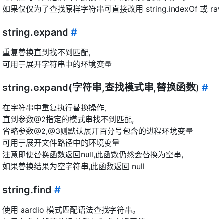
如果仅仅为了查找原样字符串可直接改用 string.indexOf 或 raw
string.expand
#
重复替换直到找不到匹配,
可用于展开字符串中的环境变量
string.expand(字符串,查找模式串,替换函数)
#
在字符串中重复执行替换操作,
直到参数@2指定的模式串找不到匹配,
省略参数@2,@3则默认展开百分号包含的进程环境变量
可用于展开文件路径中的环境变量
注意即使替换函数返回null,此函数仍然会替换为空串,
如果替换结果为空字符串,此函数返回 null
string.find
#
使用 aardio 模式匹配语法查找字符串。