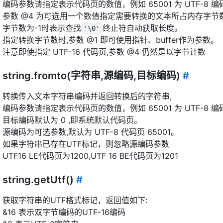
编码参数请指定表示代码页的数值，例如 65001 为 UTF-8 
参数 @4 为可选用一个数值指定需要转换的文本所占内存字节数
字节数为-1时表示查找
终止符自动获取长度。
'\0'
指定转换字节数时,参数 @1 即可使用指针、buffer作为参数。
注意即使指定 UTF-16 代码页,参数 @4 仍然是以字节计数
string.fromto(字符串,源编码,目标编码)
#
转换传入文本字符串编码并返回转换后的字符串,
编码参数请指定表示代码页的数值，例如 65001 为 UTF-8 
目标编码默认为 0 ,即系统默认代码页。
源编码为可选参数,默认为 UTF-8 代码页 65001。
如果字符串已存在UTF标记，则忽略源编码参数
UTF16 LE代码页为1200,UTF 16 BE代码页为1201
string.getUtf()
#
获取字符串的UTF格式标记，返回值如下:
&16 表示双字节编码的UTF-16编码