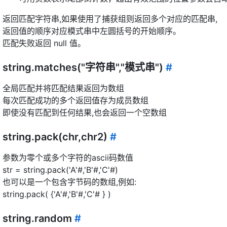
返回匹配字符串,如果使用了捕获组则返回多个对应的匹配串,
返回值的顺序对应模式串中左圆括号的开始顺序。
匹配失败返回 null 值。
string.matches("字符串","模式串")
#
全局匹配并将匹配结果返回为数组
每次匹配成功的多个返回值存为成员数组
即使没有匹配到任何结果,也会返回一个空数组
string.pack(chr,chr2)
#
参数为零个或多个字符的ascii码数值
str = string.pack('A'#,'B'#,'C'#)
也可以是一个包含字节码的数组,例如:
string.pack( {'A'#,'B'#,'C'# } )
string.random
#