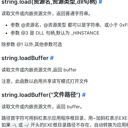
string.load(资源名,资源类型,dll句柄)
#
读取文件或内嵌资源文件，返回普通字符串。
参数 @资源名，@资源类型 都可以是字符串、或小于 0xF
参数 @3 是 DLL 句柄,默认为 _HINSTANCE
除参数 @1 以外,其他参数可选
string.loadBuffer
#
读取文件或内嵌资源文件,返回 buffer
注意，此函数以启用共享读写模式打开文件
string.loadBuffer("文件路径")
#
读取文件或内嵌资源文件，返回 buffer。
路径首字符可用斜杠表示应用程序根目录，用~加斜杠表示EX
如果
或
开头的EXE根目录路径不存在，自动转换为应用
~\
~/