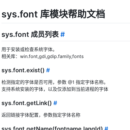
sys.font 库模块帮助文档
sys.font 成员列表
#
用于安装或检查系统字体。
相关库：win.font,gdi,gdip.family,fonts
sys.font.exist()
#
检测指定的字体是否可用，参数 @1 指定字体名称。
支持系统安装的字体，以及仅添加到当前进程的字体
sys.font.getLink()
#
返回链接字体配置，参数指定字体名称
sys.font.getName(fontname,langId)
#