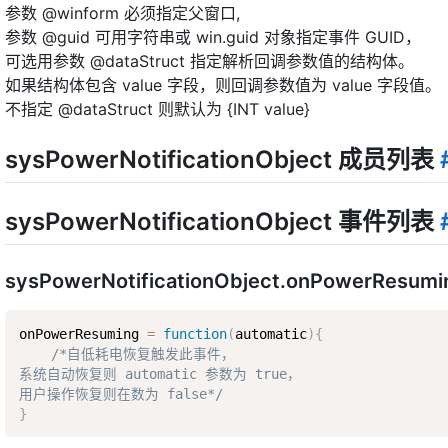
参数 @winform 必须指定父窗口,
参数 @guid 可用字符串或 win.guid 对象指定事件 GUID，
可选用参数 @dataStruct 指定解析回调参数值的结构体。
如果结构体包含 value 字段，则回调参数值为 value 字段值。
不指定 @dataStruct 则默认为 {INT value}
sysPowerNotificationObject 成员列表
sysPowerNotificationObject 事件列表
sysPowerNotificationObject.onPowerResum
onPowerResuming 
=
function
(
automatic
)
{
/*自低耗电恢复触发此事件，  

系统自动恢复则 automatic 参数为 true，  

用户操作恢复则在数为 false*/
}