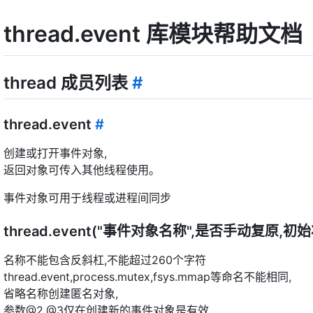
thread.event 库模块帮助文档
thread 成员列表
#
thread.event
#
创建或打开事件对象,
返回对象可传入其他线程使用。
事件对象可用于线程或进程间同步
thread.event("事件对象名称",是否手动复原,初
名称不能包含反斜杠,不能超过260个字符
thread.event,process.mutex,fsys.mmap等命名不能相同,
省略名称创建匿名对象,
参数@2,@3仅在创建新的事件对象是有效