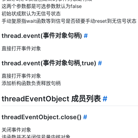
这两个参数都是可选参数默认为false
初始状成默认为无信号状态
手动复原指wait函数等到信号是否硕要手动reset到无信号状态
thread.event(事件对象句柄)
#
直接打开事件对象
thread.event(事件对象句柄,true)
#
直接打开事件对象
添加析构函数负责释放句柄
threadEventObject 成员列表
#
threadEventObject.close()
#
关闭事件对象
该函数并不关闭信号量内核对象