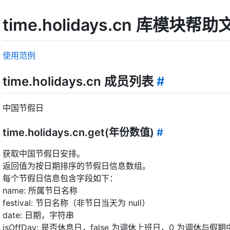
time.holidays.cn 库模块帮
使用范例
time.holidays.cn 成员列表
#
中国节假日
time.holidays.cn.get(年份数值)
#
获取中国节假日安排。
返回值为按日期排序的节假日信息数组。
每个节假日信息包含字段如下：
name: 所属节日名称
festival: 节日名称（非节日当天为 null）
date: 日期，字符串
isOffDay: 是否休息日，false 为调休上班日，0 为调休与