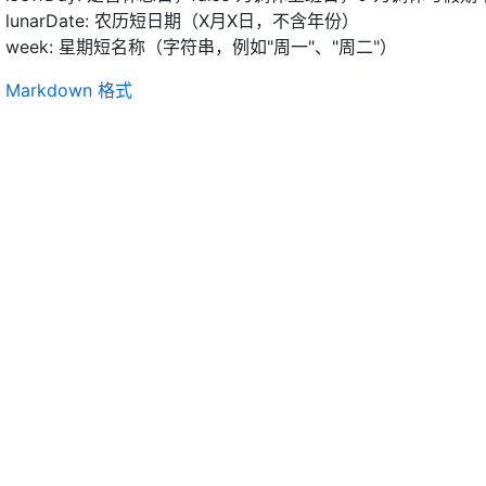
lunarDate: 农历短日期（X月X日，不含年份）
week: 星期短名称（字符串，例如"周一"、"周二"）
Markdown 格式