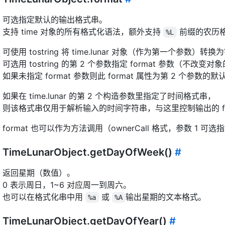
可选指定默认的输出格式串。
支持 time 对象的所有格式化语法，额外支持
前缀的农历
%L
可使用 tostring 将 time.lunar 对象（作为第一个参数）转
可选用 tostring 的第 2 个参数指定 format 参数（不改变对象
如果未指定 format 参数则此 format 属性为第 2 个参数的默
如果在 time.lunar 的第 2 个构造参数里指定了时间格式串，
则该格式串仅用于解析输入的时间字符串，与这里控制输出的 fo
format 也可以作为方法调用（ownerCall 格式，参数 1 可
TimeLunarObject.getDayOfWeek()
#
返回星期（数值）。
0 表示周日，1~6 对应周一到周六。
也可以在格式化串中用
或
输出星期的文本格式。
%a
%A
TimeLunarObject.getDayOfYear()
#