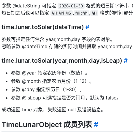
参数 @dateString 可指定
格式的短日期字符串（
2026-01-30
短日期之后也可以指定
,
,
格式的时间部分
%H:%M:%S
%H:%M
%H
time.lunar.toSolar(dateTime)
#
参数可指定任何包含 year,month,day 字段的表对象。
忽略参数 @dateTime 存储的实际时间并提取 year,month
time.lunar.toSolar(year,month,day,isLeap)
#
参数 @year 指定农历年份（数值）。
参数 @month 指定农历月份（1-12）。
参数 @day 指定农历日（1-30）。
参数 @isLeap 可选指定是否为闰月，默认为 false。
成功返回 time 对象，失败返回 null 及错误信息。
TimeLunarObject 成员列表
#