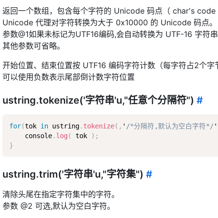
返回一个数组，包含每个字符的 Unicode 码点（ char's code p
Unicode 代理对字符转换为大于 0x10000 的 Unicode 码点。
参数@1如果未标记为UTF16编码,会自动转换为 UTF-16 字符串（
其他参数可省略。
开始位置、结束位置按 UTF16 编码字符计数（每字符占2个字
可以使用负数表示尾部倒计数字符位置
ustring.tokenize('字符串'u,"任意个分隔符")
#
for
(
tok 
in
 ustring
.
tokenize
(
,
'
/*分隔符,默认为空白字符*/
'
    console
.
log
(
 tok 
)
;
}
ustring.trim('字符串'u,"字符集")
#
清除头尾在指定字符集中的字符。
参数 @2 可选,默认为空白字符。