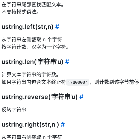
在字符串尾部查找匹配文本。
不支持模式语法。
ustring.left(str,n)
#
从字符串左侧截取 n 个字符
按字符计数，汉字为一个字符。
ustring.len('字符串'u)
#
计算文本字符串的字符数。
如果字符串内包含文本终止符
，则计数到该字节前停
'\u0000'
ustring.reverse('字符串'u)
#
反转字符串
ustring.right(str,n )
#
从字符串右侧截取 n 个字符