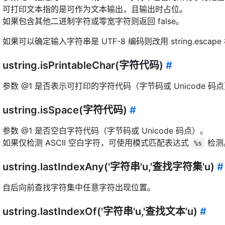
可打印文本指的是可作为文本输出，且输出时占位。
如果包含其他二进制字符或零宽字符则返回 false。
如果可以确定输入字符串是 UTF-8 编码则改用 string.esc
ustring.isPrintableChar(字符代码)
#
参数 @1 是否表示可打印的字符代码（字节码或 Unicode 码
ustring.isSpace(字符代码)
#
参数 @1 是否空白字符代码（字节码或 Unicode 码点）。
如果仅检测 ASCII 空白字符，可使用模式匹配表达式
检测
%s
ustring.lastIndexAny('字符串'u,'查找字符集'u)
#
自后向前查找字符集中任意字符出现位置。
ustring.lastIndexOf('字符串'u,'查找文本'u)
#