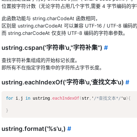
位置按字符计数（无论字符占用几个字节,需要 4 字节编码的字符
此函数功能与 string.charCodeAt 函数相同，
区别是 ustring.charCodeAt 可以兼容 UTF-16 / UTF-8
而 string.charCodeAt 仅支持 UTF-8 编码的字符串参数。
ustring.cspan('字符串'u,"字符补集")
#
查找字符补集组成的开始标记长度。
即所有不在指定字符集中的字符所占字节长度。
ustring.eachIndexOf('字符串'u,'查找文本'u)
#
for
 i
,
j 
in
 ustring
.
eachIndexOf
(
str
,
'
/*查找文本*/
'u
)
{
}
ustring.format('%s'u,)
#