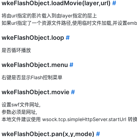
wkeFlashObject.loadMovie(layer,url)
#
将由url指定的影片载入到由layer指定的层上
如果url指定了一个资源文件路径,使用临时文件加载,并设置embedM
wkeFlashObject.loop
#
是否循环播放
wkeFlashObject.menu
#
右键是否显示Flash控制菜单
wkeFlashObject.movie
#
设置swf文件网址,
参数必须是网址,
本地文件建议使用 wsock.tcp.simpleHttpServer.startUrl
wkeFlashObject.pan(x,y,mode)
#