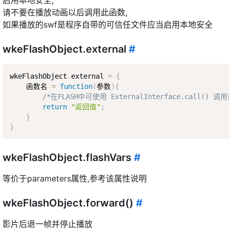
启用本地安全,
请不要在播放动画以后调用此函数,
如果播放的swf是程序自带的可信任文件应当启用本地安全
wkeFlashObject.external
#
wkeFlashObject
.
external 
=
{
    函数名 
=
function
(
参数
)
{
/*在FLASH中可使用 ExternalInterface.call() 
return
"返回值"
;
}
}
wkeFlashObject.flashVars
#
等价于parameters属性,参考该属性说明
wkeFlashObject.forward()
#
影片后退一帧并停止播放