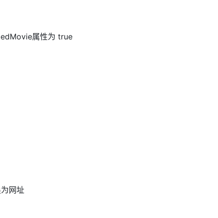
ovie属性为 true
 转换为网址