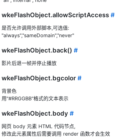
"all","internal","none"
wkeFlashObject.allowScriptAccess
#
是否允许调用外部脚本,可选值:
"always","sameDomain","never"
wkeFlashObject.back()
#
影片后退一帧并停止播放
wkeFlashObject.bgcolor
#
背景色
用"#RRGGBB"格式的文本表示
wkeFlashObject.body
#
网页 body 元素 HTML 代码节点,
修改此元素属性后需要调用 render 函数才会生效