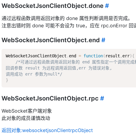
WebSocketJsonClientObject.done
#
通过远程函数调用返回对象的 done 属性判断调用是否完成。
注意出错时则 done 可能不会设为 true，应在 rpc.onErro
WebSocketJsonClientObject.end
#
WebSocketJsonClientObject
.
end 
=
function
(
result
,
err
)
{
/*可通过远程函数调用返回对象的 end 属性指定一个调用完成触
回调参数 result 为远程调用返回值,err 为错误对象,  

调用成功 err 参数为null*/
}
WebSocketJsonClientObject.rpc
#
WebSocket客户端对象
此对象的成员谨慎改动
返回对象:websocketjsonClientrpcObject