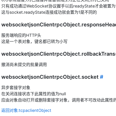
只有成功通过WebSocket协议握手以后readyState才会被置为
这与socket.readyState连接成功就会置为1是不同的
websocketjsonClientrpcObject.responseHe
服务端响应的HTTP头
这是一个表对象，键名都已转为小写
websocketjsonClientrpcObject.rollbackTrans
撤消尚未提交的批量调用
websocketjsonClientrpcObject.socket
#
异步套接字对象
在关闭连接状态下此属性的值为null
应由对象自动打开或删除套接字对象，调用者不可改动此属性
返回对象:tcpaclientObject