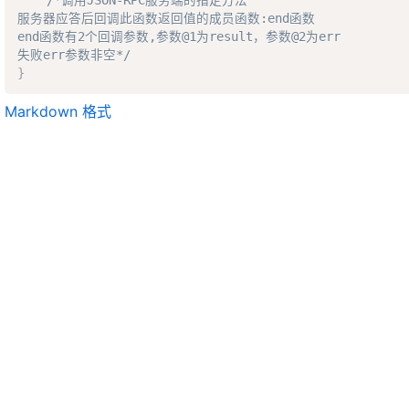
服务器应答后回调此函数返回值的成员函数:end函数  

end函数有2个回调参数,参数@1为result，参数@2为err  

失败err参数非空*/
}
Markdown 格式