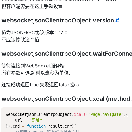
但客户端需要在这里手动设置
websocketjsonClientrpcObject.version
#
值为JSON-RPC协议版本："2.0"
不应该修改这个值
websocketjsonClientrpcObject.waitFor
等待连接到WebSocket服务端
所有参数可选,超时以毫秒为单位,
连接成功返回true,失败返回false或null
websocketjsonClientrpcObject.xcall(method
websocketjsonClientrpcObject
.
xcall
(
"Page.navigate"
,
{
    url 
=
"网址"
}
)
.
end 
=
function
(
result
,
err
)
{
/*调用JSON-RPC服务端的指定方法  
