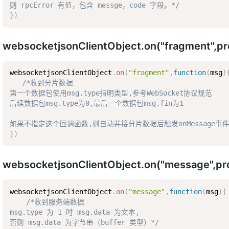
则 rpcError 有值，包含 messge，code 字段。*/
}
)
websocketjsonClientObject.on("fragment",p
websocketjsonClientObject
.
on
(
"fragment"
,
function
(
msg
)
/*收到分片数据  

第一个数据包使用msg.type指明类型,参考WebSocket协议规范  

后续数据包msg.type为0,最后一个数据包msg.fin为1  

如果不指定这个回调函数,则自动并接分片数据后触发onMessage事件
}
)
websocketjsonClientObject.on("message",pr
websocketjsonClientObject
.
on
(
"message"
,
function
(
msg
)
{
/*收到服务端数据  

msg.type 为 1 时 msg.data 为文本,  

否则 msg.data 为字节串（buffer 类型）*/