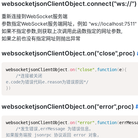
websocketjsonClientObject.connect("ws://"
重新连接到WebSocket服务端
参数指定WebSocket服务端网址，例如 "ws://localhost:7511"
如果不指定参数,则获取上次调用此函数指定的网址参数,
如果之前也没有指定网址则抛出异常
websocketjsonClientObject.on("close",proc)
websocketjsonClientObject
.
on
(
"close"
,
function
(
e
)
{
/*连接被关闭  

e.code为错误代码e.reason为错误原因*/
}
)
websocketjsonClientObject.on("error",proc)
websocketjsonClientObject
.
on
(
"error"
,
function
(
errMess
/*发生错误,errMessage 为错误信息。  

如果服务端按 jsonrpc 协议返回 error 对象，  
