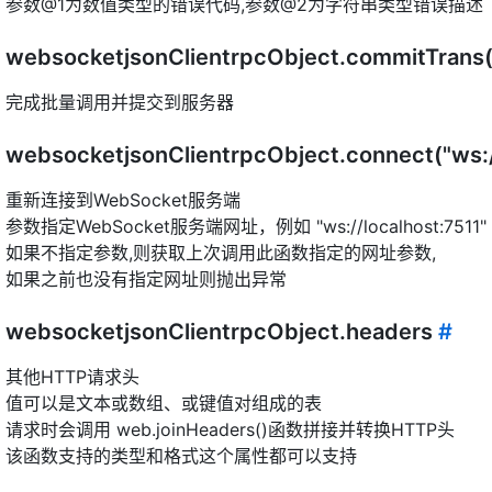
参数@1为数值类型的错误代码,参数@2为字符串类型错误描述
websocketjsonClientrpcObject.commitTrans
完成批量调用并提交到服务器
websocketjsonClientrpcObject.connect("ws:
重新连接到WebSocket服务端
参数指定WebSocket服务端网址，例如 "ws://localhost:7511"
如果不指定参数,则获取上次调用此函数指定的网址参数,
如果之前也没有指定网址则抛出异常
websocketjsonClientrpcObject.headers
#
其他HTTP请求头
值可以是文本或数组、或键值对组成的表
请求时会调用 web.joinHeaders()函数拼接并转换HTTP头
该函数支持的类型和格式这个属性都可以支持