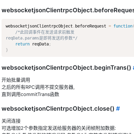
websocketjsonClientrpcObject.beforeReq
websocketjsonClientrpcObject
.
beforeRequest 
=
function
/*此回调事件在发送请求前触发  

reqData.params是即将发送的参数*/
return
 reqData
;
}
websocketjsonClientrpcObject.beginTrans()
开始批量调用
之后的所有RPC调用不提交服务器,
直到调用commitTrans函数
websocketjsonClientrpcObject.close()
#
关闭连接
可选增加2个参数指定发送给服务器的关闭帧附加数据: