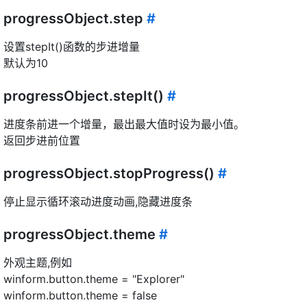
progressObject.step
#
设置stepIt()函数的步进增量
默认为10
progressObject.stepIt()
#
进度条前进一个增量，最出最大值时设为最小值。
返回步进前位置
progressObject.stopProgress()
#
停止显示循环滚动进度动画,隐藏进度条
progressObject.theme
#
外观主题,例如
winform.button.theme = "Explorer"
winform.button.theme = false