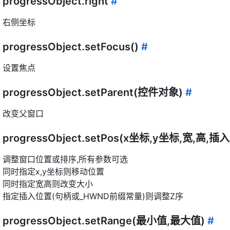
progressObject.right
#
右侧坐标
progressObject.setFocus()
#
设置焦点
progressObject.setParent(控件对象)
#
改变父窗口
progressObject.setPos(x坐标,y坐标,宽,高,
调整窗口位置或排序,所有参数可选
同时指定x,y坐标则移动位置
同时指定宽高则改变大小
指定插入位置(句柄或_HWND前缀常量)则调整Z序
progressObject.setRange(最小值,最大值)
#