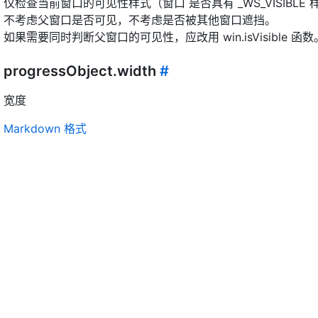
仅检查当前窗口的可见性样式（窗口 是否具有 _WS_VISIBLE 
不考虑父窗口是否可见，不考虑是否被其他窗口遮挡。
如果需要同时判断父窗口的可见性，应改用 win.isVisible 函数
progressObject.width
#
宽度
Markdown 格式