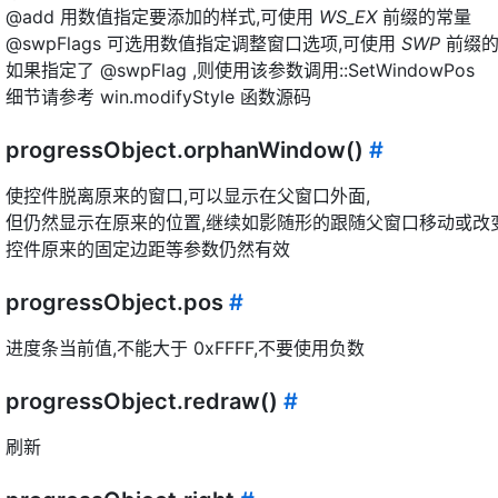
@add 用数值指定要添加的样式,可使用
WS_EX
前缀的常量
@swpFlags 可选用数值指定调整窗口选项,可使用
SWP
前缀的
如果指定了 @swpFlag ,则使用该参数调用::SetWindowPos
细节请参考 win.modifyStyle 函数源码
progressObject.orphanWindow()
#
使控件脱离原来的窗口,可以显示在父窗口外面,
但仍然显示在原来的位置,继续如影随形的跟随父窗口移动或改变
控件原来的固定边距等参数仍然有效
progressObject.pos
#
进度条当前值,不能大于 0xFFFF,不要使用负数
progressObject.redraw()
#
刷新