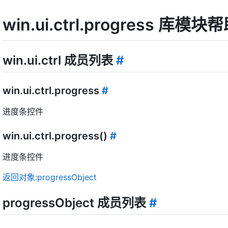
win.ui.ctrl.progress 库模
win.ui.ctrl 成员列表
#
win.ui.ctrl.progress
#
进度条控件
win.ui.ctrl.progress()
#
进度条控件
返回对象:progressObject
progressObject 成员列表
#