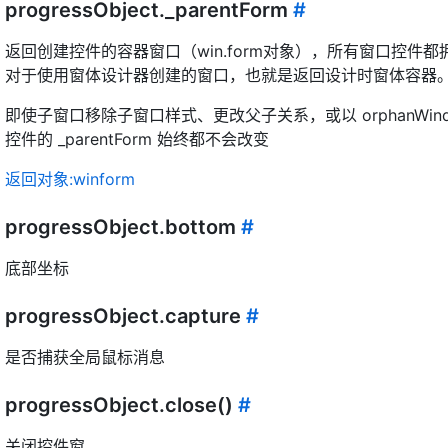
progressObject._parentForm
#
返回创建控件的容器窗口（win.form对象），所有窗口控件
对于使用窗体设计器创建的窗口，也就是返回设计时窗体容器
即使子窗口移除子窗口样式、更改父子关系，或以 orphanWin
控件的 _parentForm 始终都不会改变
返回对象:winform
progressObject.bottom
#
底部坐标
progressObject.capture
#
是否捕获全局鼠标消息
progressObject.close()
#
关闭控件窗