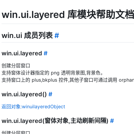
win.ui.layered 库模块帮助文
win.ui 成员列表
#
win.ui.layered
#
创建分层窗口
支持窗体设计器指定的 png 透明背景图,背景色，
支持窗口上的 plus,bkplus 控件,其他子窗口可通过调用 orpha
win.ui.layered()
#
返回对象:winuilayeredObject
win.ui.layered(窗体对象,主动刷新间隔)
#
创建分层窗口