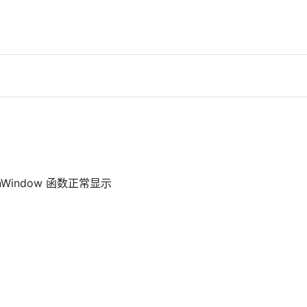
档
nWindow 函数正常显示