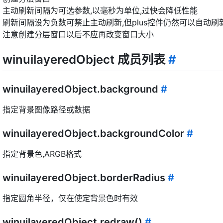
主动刷新间隔为可选参数,以毫秒为单位,过快会降低性能
刷新间隔设为负数可禁止主动刷新,但plus控件仍然可以自动刷新
注意创建分层窗口以后不应再改变窗口大小
winuilayeredObject 成员列表
#
winuilayeredObject.background
#
指定背景图像路径或数据
winuilayeredObject.backgroundColor
#
指定背景色,ARGB格式
winuilayeredObject.borderRadius
#
指定圆角半径，仅在使定背景色时有效
winuilayeredObject.redraw()
#