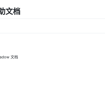
块帮助文档
hadow 文档