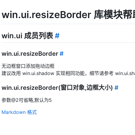
win.ui.resizeBorder 库模
win.ui 成员列表
#
win.ui.resizeBorder
#
无边框窗口添加拖动边框
建议改用 win.ui.shadow 实现相同功能，细节请参考 win.ui.s
win.ui.resizeBorder(窗口对象,边框大小)
#
参数@2可省略,默认为5
Markdown 格式