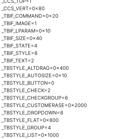
_CCS_TOP=1
_CCS_VERT=0x80
_TBIF_COMMAND=0x20
_TBIF_IMAGE=1
_TBIF_LPARAM=0x10
_TBIF_SIZE=0x40
_TBIF_STATE=4
_TBIF_STYLE=8
_TBIF_TEXT=2
_TBSTYLE_ALTDRAG=0x400
_TBSTYLE_AUTOSIZE=0x10
_TBSTYLE_BUTTON=0
_TBSTYLE_CHECK=2
_TBSTYLE_CHECKGROUP=6
_TBSTYLE_CUSTOMERASE=0x2000
_TBSTYLE_DROPDOWN=8
_TBSTYLE_FLAT=0x800
_TBSTYLE_GROUP=4
_TBSTYLE_LIST=0x1000