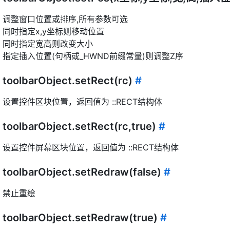
调整窗口位置或排序,所有参数可选
同时指定x,y坐标则移动位置
同时指定宽高则改变大小
指定插入位置(句柄或_HWND前缀常量)则调整Z序
toolbarObject.setRect(rc)
#
设置控件区块位置，返回值为 ::RECT结构体
toolbarObject.setRect(rc,true)
#
设置控件屏幕区块位置，返回值为 ::RECT结构体
toolbarObject.setRedraw(false)
#
禁止重绘
toolbarObject.setRedraw(true)
#