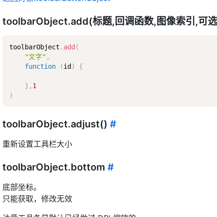
toolbarObject.add(标题,回调函数,图像索引,
toolbarObject
.
add
(
"文字"
,
function
(
id
)
{
}
,
1
)
toolbarObject.adjust()
#
重新设置工具栏大小
toolbarObject.bottom
#
底部坐标。
只能获取，修改无效