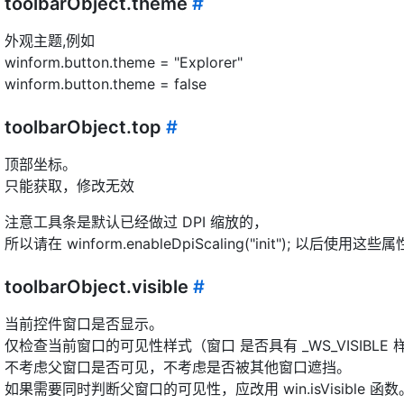
toolbarObject.theme
#
外观主题,例如
winform.button.theme = "Explorer"
winform.button.theme = false
toolbarObject.top
#
顶部坐标。
只能获取，修改无效
注意工具条是默认已经做过 DPI 缩放的，
所以请在 winform.enableDpiScaling("init"); 以后使用这些属
toolbarObject.visible
#
当前控件窗口是否显示。
仅检查当前窗口的可见性样式（窗口 是否具有 _WS_VISIBLE 
不考虑父窗口是否可见，不考虑是否被其他窗口遮挡。
如果需要同时判断父窗口的可见性，应改用 win.isVisible 函数