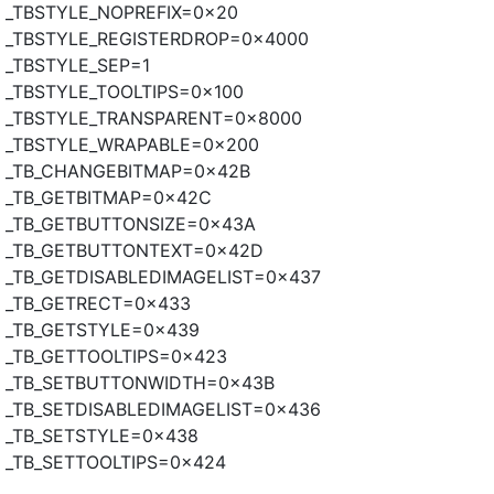
_TBSTYLE_NOPREFIX=0x20
_TBSTYLE_REGISTERDROP=0x4000
_TBSTYLE_SEP=1
_TBSTYLE_TOOLTIPS=0x100
_TBSTYLE_TRANSPARENT=0x8000
_TBSTYLE_WRAPABLE=0x200
_TB_CHANGEBITMAP=0x42B
_TB_GETBITMAP=0x42C
_TB_GETBUTTONSIZE=0x43A
_TB_GETBUTTONTEXT=0x42D
_TB_GETDISABLEDIMAGELIST=0x437
_TB_GETRECT=0x433
_TB_GETSTYLE=0x439
_TB_GETTOOLTIPS=0x423
_TB_SETBUTTONWIDTH=0x43B
_TB_SETDISABLEDIMAGELIST=0x436
_TB_SETSTYLE=0x438
_TB_SETTOOLTIPS=0x424