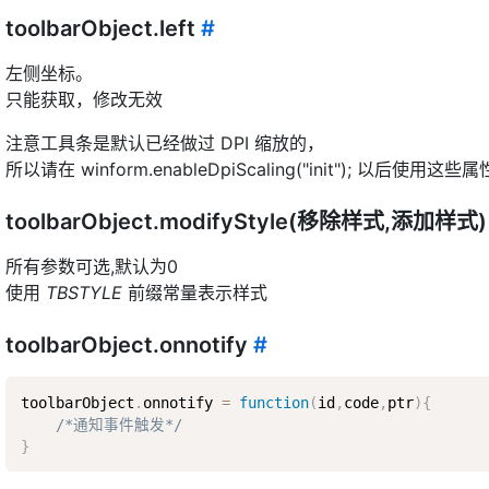
toolbarObject.left
#
左侧坐标。
只能获取，修改无效
注意工具条是默认已经做过 DPI 缩放的，
所以请在 winform.enableDpiScaling("init"); 以后使用这些属
toolbarObject.modifyStyle(移除样式,添加样式
所有参数可选,默认为0
使用
TBSTYLE
前缀常量表示样式
toolbarObject.onnotify
#
toolbarObject
.
onnotify 
=
function
(
id
,
code
,
ptr
)
{
/*通知事件触发*/
}