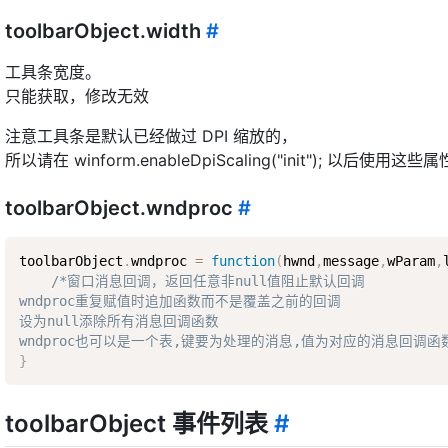
toolbarObject.width
#
工具条宽度。
只能获取，修改无效
注意工具条是默认已经做过 DPI 缩放的，
所以请在 winform.enableDpiScaling("init"); 以后使用这些属
toolbarObject.wndproc
#
toolbarObject
.
wndproc 
=
function
(
hwnd
,
message
,
wParam
,
/*窗口消息回调，返回任意非null值阻止默认回调  

wndproc重复赋值时追加函数而不是覆盖之前的回调  

设为null添除所有消息回调函数  

wndproc也可以是一个表,键要为处理的消息,值为对应的消息回调函数
}
toolbarObject 事件列表
#