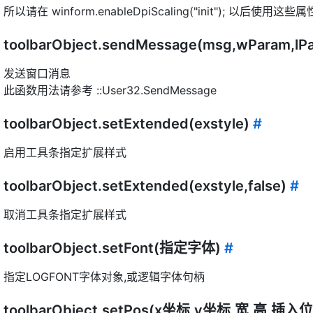
所以请在 winform.enableDpiScaling("init"); 以后使用这些属
toolbarObject.sendMessage(msg,wParam,lP
发送窗口消息
此函数用法请参考 ::User32.SendMessage
toolbarObject.setExtended(exstyle)
#
启用工具条指定扩展样式
toolbarObject.setExtended(exstyle,false)
#
取消工具条指定扩展样式
toolbarObject.setFont(指定字体)
#
指定LOGFONT字体对象,或逻辑字体句柄
toolbarObject.setPos(x坐标,y坐标,宽,高,插