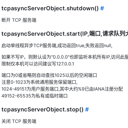
tcpasyncServerObject.shutdown()
#
断开 TCP 服务端
tcpasyncServerObject.start(IP,端口,请求队
启动单线程异步TCP服务端,成功返回true,失败返回null,
如果不写IP，则默认设为"0.0.0.0"也即监听本机所有IP,访问
限制仅本机可以访问建议写127.0.0.1
端口为0或省略则自动查找1025以后的空闲端口
注意0-1023为系统通用服务保留端口,
1024-49151为用户服务端口,其中大约%9已由IANA注册分配
49152-65535为私有或临时端口
tcpasyncServerObject.stop()
#
关闭 TCP 服务端