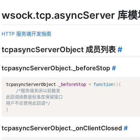
wsock.tcp.asyncServer
HTTP 服务端开发指南
tcpasyncServerObject 成员列表
#
tcpasyncServerObject._beforeStop
#
tcpasyncServerObject
.
_beforeStop
=
function
(
)
{
/*服务端关闭以前触发  

此回调函数是标准库保留接口  

用户不应使用此回调*/
}
tcpasyncServerObject._onClientClosed
#