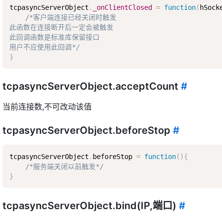
tcpasyncServerObject
.
_onClientClosed
=
function
(
hSock
/*客户端连接已经关闭时触发  

此函数在连接断开后一定会被触发  

此回调函数是标准库保留接口  

用户不应使用此回调*/
}
tcpasyncServerObject.acceptCount
#
当前连接数,不可改动该值
tcpasyncServerObject.beforeStop
#
tcpasyncServerObject
.
beforeStop 
=
function
(
)
{
/*服务端关闭以前触发*/
}
tcpasyncServerObject.bind(IP,端口)
#