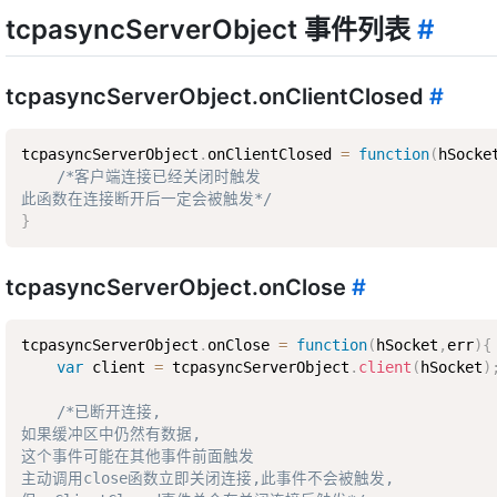
tcpasyncServerObject 事件列表
#
tcpasyncServerObject.onClientClosed
#
tcpasyncServerObject
.
onClientClosed 
=
function
(
hSocke
/*客户端连接已经关闭时触发  

此函数在连接断开后一定会被触发*/
}
tcpasyncServerObject.onClose
#
tcpasyncServerObject
.
onClose 
=
function
(
hSocket
,
err
)
{
var
 client 
=
 tcpasyncServerObject
.
client
(
hSocket
)
/*已断开连接,  

如果缓冲区中仍然有数据,  

这个事件可能在其他事件前面触发  

主动调用close函数立即关闭连接,此事件不会被触发,  
