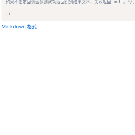
如果不指定回调函数则成功返回识别结果文本，失败返回 null。*/
,
}
)
Markdown 格式