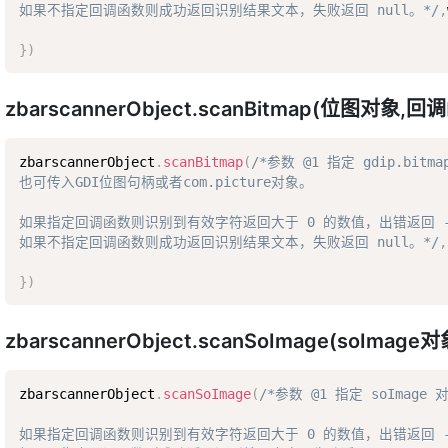
如果不指定回调函数则成功返回识别结果文本，失败返回 null。*/
,
}
)
zbarscannerObject.scanBitmap(位图对象,
zbarscannerObject
.
scanBitmap
(
/*参数 @1 指定 gdip.bitma
也可传入GDI位图句柄或者com.picture对象。  

如果指定回调函数则识别到有效字符返回大于 0 的数值，出错返回 -1
如果不指定回调函数则成功返回识别结果文本，失败返回 null。*/
,
}
)
zbarscannerObject.scanSoImage(soIma
zbarscannerObject
.
scanSoImage
(
/*参数 @1 指定 soImage 对
如果指定回调函数则识别到有效字符返回大于 0 的数值，出错返回 -1