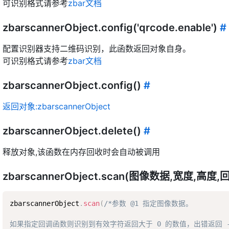
可识别格式请参考
zbar文档
zbarscannerObject.config('qrcode.enable')
#
配置识别器支持二维码识别，此函数返回对象自身。
可识别格式请参考
zbar文档
zbarscannerObject.config()
#
返回对象:zbarscannerObject
zbarscannerObject.delete()
#
释放对象,该函数在内存回收时会自动被调用
zbarscannerObject.scan(图像数据,宽度,高度
zbarscannerObject
.
scan
(
/*参数 @1 指定图像数据。  

如果指定回调函数则识别到有效字符返回大于 0 的数值，出错返回 -1