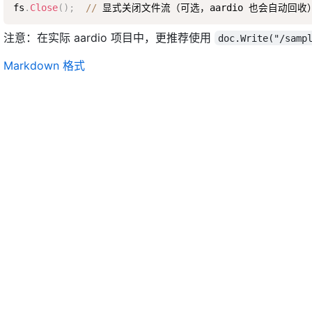
fs
.
Close
(
)
;
/
/
注意：在实际 aardio 项目中，更推荐使用
doc.Write("/samp
Markdown 格式