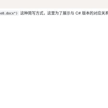
这种简写方式，这里为了展示与 C# 版本的对应关
le8.docx")