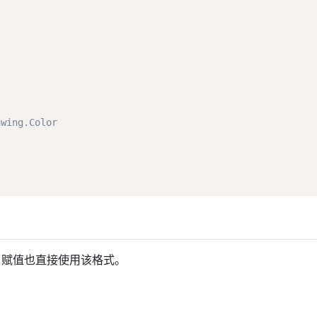
ng.Color 
赋值也直接使用该格式。