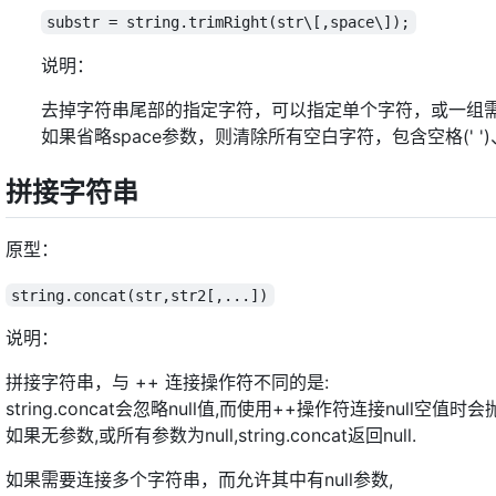
substr = string.trimRight(str\[,space\]);
说明：
去掉字符串尾部的指定字符，可以指定单个字符，或一组
如果省略space参数，则清除所有空白字符，包含空格(' ')、制表符('
拼接字符串
原型：
string.concat(str,str2[,...])
说明：
拼接字符串，与 ++ 连接操作符不同的是:
string.concat会忽略null值,而使用++操作符连接null空值
如果无参数,或所有参数为null,string.concat返回null.
如果需要连接多个字符串，而允许其中有null参数,