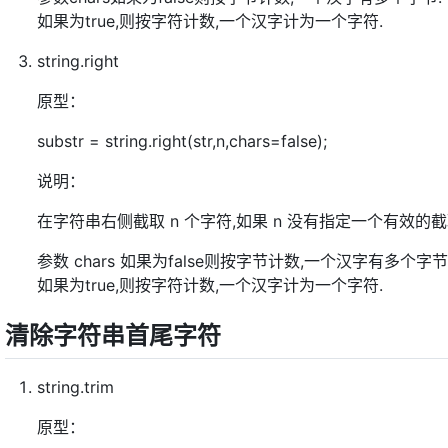
如果为true,则按字符计数,一个汉字计为一个字符.
string.right
原型：
substr = string.right(str,n,chars=false);
说明：
在字符串右侧截取 n 个字符,如果 n 没有指定一个有效的截
参数 chars 如果为false则按字节计数,一个汉字有多个字节
如果为true,则按字符计数,一个汉字计为一个字符.
清除字符串首尾字符
string.trim
原型：