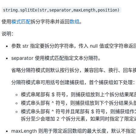
string.splitEx(str,separator,maxLength,position)
使用
模式匹配
拆分字符串并返回
数组
。
说明：
参数 str 指定要拆分的字符串，传入 null 值或空字符串
separator 使用模式匹配指定文本分隔符。
省略分隔符模式则默认按行拆分，兼容回车、换行、回车
分隔符模式串可用括号创建捕获组，首个捕获组如下处理
模式串尾部有 $ 符号，则捕获组放到上个拆分结果尾
模式串头部有 ^ 符号，则捕获组放到下个拆分结果头
模式串头部有 ^ 符号并且尾部有 $ 符号，则捕获
拆分至少会增加 2 个拆分元素，如果同时指定了限定返回
maxLength 则用于限定返回数组的最大长度，默认不