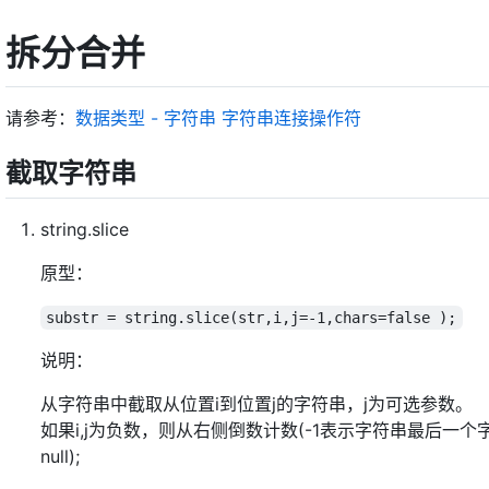
拆分合并
请参考：
数据类型 - 字符串
字符串连接操作符
截取字符串
string.slice
原型：
substr = string.slice(str,i,j=-1,chars=false );
说明：
从字符串中截取从位置i到位置j的字符串，j为可选参数。
如果i,j为负数，则从右侧倒数计数(-1表示字符串最后一个
null);