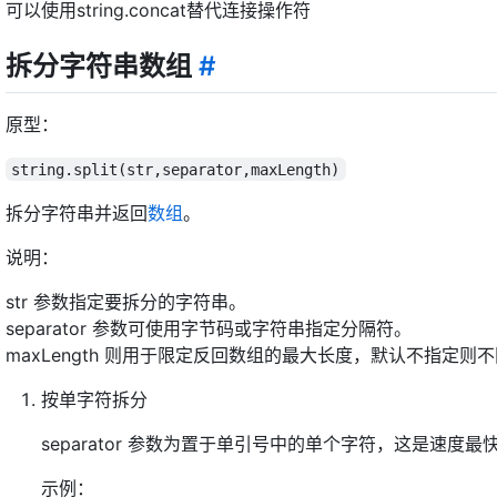
可以使用string.concat替代连接操作符
拆分字符串数组
#
原型：
string.split(str,separator,maxLength)
拆分字符串并返回
数组
。
说明：
str 参数指定要拆分的字符串。
separator 参数可使用字节码或字符串指定分隔符。
maxLength 则用于限定反回数组的最大长度，默认不指定则
按单字符拆分
separator 参数为置于单引号中的单个字符，这是速度
示例：