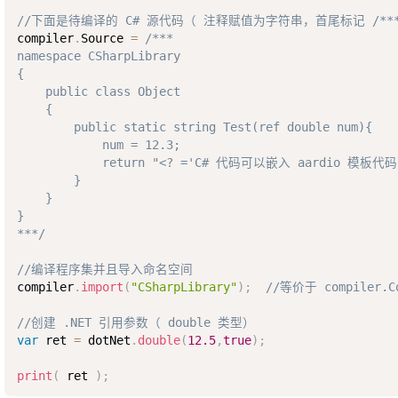
//下面是待编译的 C# 源代码（ 注释赋值为字符串，首尾标记 
/**
compiler
.
Source 
=
/***

namespace CSharpLibrary  

{  

    public class Object  

    {     

        public static string Test(ref double num){   

            num = 12.3;

            return "<? ='C# 代码可以嵌入 aardio 模板代码'
        }

    }   

} 

***/
//编译程序集并且导入命名空间
compiler
.
import
(
"CSharpLibrary"
)
;
//等价于 compiler.Co
//创建 .NET 引用参数（ double 类型）
var
 ret 
=
 dotNet
.
double
(
12.5
,
true
)
;
print
(
 ret 
)
;