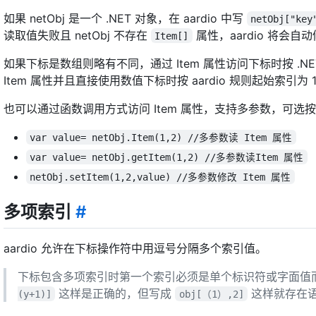
如果 netObj 是一个 .NET 对象，在 aardio 中写
netObj["key
读取值失败且 netObj 不存在
属性，aardio 将会自
Item[]
如果下标是数组则略有不同，通过 Item 属性访问下标时按 .N
Item 属性并且直接使用数值下标时按 aardio 规则起始索引为
也可以通过函数调用方式访问 Item 属性，支持多参数，可选按 CO
var value= netObj.Item(1,2) //多参数读 Item 属性
var value= netObj.getItem(1,2) //多参数读Item 属性
netObj.setItem(1,2,value) //多参数修改 Item 属性
多项索引
#
aardio 允许在下标操作符中用逗号分隔多个索引值。
下标包含多项索引时第一个索引必须是单个标识符或字面值
这样是正确的，但写成
这样就存在语
(y+1)]
obj[（1）,2]