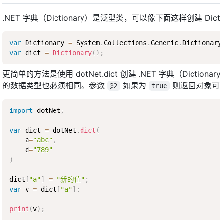
.NET 字典（Dictionary）是泛型类，可以像下面这样创建 Dicti
var
 Dictionary 
=
 System
.
Collections
.
Generic
.
Dictionar
var
 dict 
=
Dictionary
(
)
;
更简单的方法是使用 dotNet.dict 创建 .NET 字典（Dictiona
的数据类型也必须相同。参数
如果为
则返回对象可用
@2
true
import
 dotNet
;
var
 dict 
=
 dotNet
.
dict
(
    a
=
"abc"
,
    d
=
"789"
)
dict
[
"a"
]
=
"新的值"
;
var
 v 
=
 dict
[
"a"
]
;
print
(
v
)
;