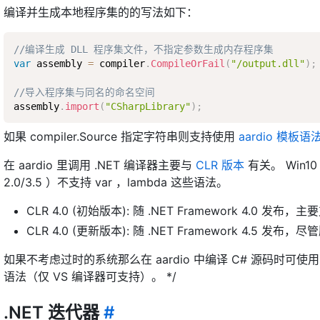
编译并生成本地程序集的的写法如下：
//编译生成 DLL 程序集文件，不指定参数生成内存程序集
var
 assembly 
=
 compiler
.
CompileOrFail
(
"/output.dll"
)
;
//导入程序集与同名的命名空间
assembly
.
import
(
"CSharpLibrary"
)
;
如果 compiler.Source 指定字符串则支持使用
aardio 模板语
在 aardio 里调用 .NET 编译器主要与
CLR 版本
有关。 Win10 
2.0/3.5 ）不支持 var ，lambda 这些语法。
CLR 4.0 (初始版本): 随 .NET Framework 4.0 发布，
CLR 4.0 (更新版本): 随 .NET Framework 4.5 发布
如果不考虑过时的系统那么在 aardio 中编译 C# 源码时可使用 C#
语法（仅 VS 编译器可支持）。 */
.NET 迭代器
#