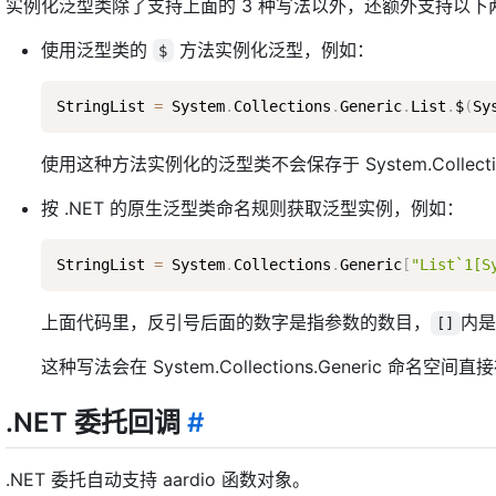
实例化泛型类除了支持上面的 3 种写法以外，还额外支持以下
使用泛型类的
方法实例化泛型，例如：
$
StringList 
=
 System
.
Collections
.
Generic
.
List
.
$
(
Sy
使用这种方法实例化的泛型类不会保存于 System.Collect
按 .NET 的原生泛型类命名规则获取泛型实例，例如：
StringList 
=
 System
.
Collections
.
Generic
[
"List`1[S
上面代码里，反引号后面的数字是指参数的数目，
内是
[]
这种写法会在 System.Collections.Generi
.NET 委托回调
#
.NET 委托自动支持 aardio 函数对象。