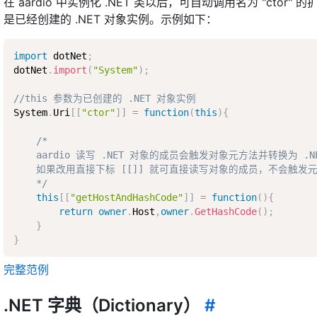
在 aardio 中实例化 .NET 类以后，可自动调用名为 "c
是已经创建的 .NET 对象实例。示例如下：
import
 dotNet
;
dotNet
.
import
(
"System"
)
;
//this 参数为已创建的 .NET 对象实例
System
.
Uri
[
[
"ctor"
]
]
=
function
(
this
)
{
/*

    aardio 读写 .NET 对象的成员会触发对象元方法并转换为 .NE
    如果改用直接下标 [[]] 就可直接读写对象的成员，不会触发元方
    */
this
[
[
"getHostAndHashCode"
]
]
=
function
(
)
{
return
owner
.
Host
,
owner
.
GetHashCode
(
)
;
}
}
完整范例
.NET 字典（Dictionary）
#