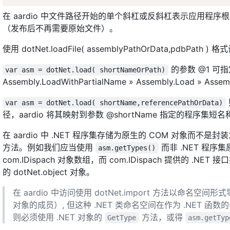
在 aardio 中文件路径开始的单个斜杠或反斜杠表示应用程
（发布后不再需要原始文件）。
使用 dotNet.loadFile( assemblyPathOrData,pdbP
的参数 @1 可
var asm = dotNet.load( shortNameOrPath)
Assembly.LoadWithPartialName » Assembly.Load » Ass
var asm = dotNet.load( shortName,referencePathOrData)
径，aardio 将其映射到参数 @shortName 指定的程序集短
在 aardio 中 .NET 程序集存储为原生的 COM 对象而不是封装为 
方法。例如我们应当使用
而非 .NET 程序
asm.getTypes()
com.IDispach 对象数组，而 com.IDispach 提供的 .NET
的 dotNet.object 对象。
在 aardio 中访问使用 dotNet.import 方法以命名
对象的成员）, 但这种 .NET 类命名空间在作为 .NET 函
则必须使用 .NET 对象的
方法，或得
GetType
asm.getTyp