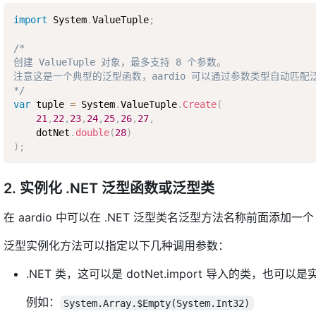
import
 System
.
ValueTuple
;
/*

创建 ValueTuple 对象，最多支持 8 个参数。

注意这是一个典型的泛型函数，aardio 可以通过参数类型自动匹配泛
*/
var
 tuple 
=
 System
.
ValueTuple
.
Create
(
21
,
22
,
23
,
24
,
25
,
26
,
27
,
    dotNet
.
double
(
28
)
)
;
2. 实例化 .NET 泛型函数或泛型类
在 aardio 中可以在 .NET 泛型类名泛型方法名称前面添加一
泛型实例化方法可以指定以下几种调用参数：
.NET 类，这可以是 dotNet.import 导入的类，也可以是
例如：
System.Array.$Empty(System.Int32)