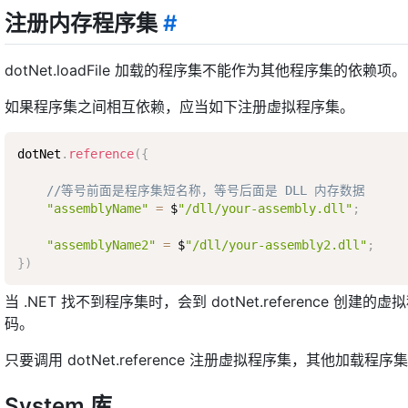
注册内存程序集
#
dotNet.loadFile 加载的程序集不能作为其他程序集的依赖项。
如果程序集之间相互依赖，应当如下注册虚拟程序集。
dotNet
.
reference
(
{
//等号前面是程序集短名称，等号后面是 DLL 内存数据
"assemblyName"
=
 $
"/dll/your-assembly.dll"
;
"assemblyName2"
=
 $
"/dll/your-assembly2.dll"
;
}
)
当 .NET 找不到程序集时，会到 dotNet.reference 创
码。
只要调用 dotNet.reference 注册虚拟程序集，其他加
System 库