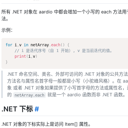
所有 .NET 对象在 aardio 中都会增加一个小写的 each 
法。
示例：
for
 i
,
v 
in
 netArray
.
each
(
)
{
// i 是迭代序号（自 1 开始）, v 是当前迭代的值。
print
(
i
,
v
)
}
.NET 命名空间、类名、外部可访问的 .NET 对象的公共
方法名与属性名首字母一般都是小写（小驼峰风格）。在 aardi
象 或者 .NET 对象如果提供了小写首字母的方法或属性名，
的
就是一个 aardio 函数而非 .NET 函数。
netArray.each
.NET 下标
#
.NET 对象的下标实际上是访问 Item[] 属性。