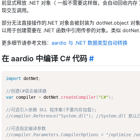
前显式释放 .NET 对象（ 一般不需要这样做，会自动回收内存 ）。
现交互调用。
部分无法直接操作的.NET 对象会被封装为 dotNet.object 对象（在 .
以用于创建需要在 .NET 函数中引用传参的对象。类似 dotNet.in
更多细节请参考文档：
aardio 与 .NET 数据类型自动转换
在 aardio 中编译 C# 代码
#
import
 dotNet
;
//创建C#语言编译器
var
 compiler 
=
 dotNet
.
createCompiler
(
"C#"
)
;
//可选引入依赖 DLL 程序集(不要内存加载);
//compiler.Reference("System.dll"); //System.dll 默
//可选指定编译参数
//compiler.Parameters.CompilerOptions = "/optimize /u