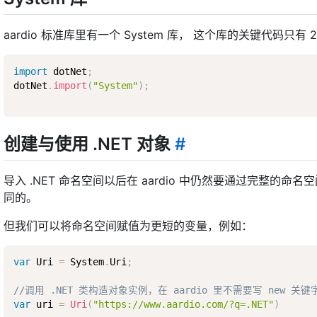
aardio 标准库里有一个 System 库， 这个库的关键代码只有 
import
 dotNet
;
dotNet
.
import
(
"System"
)
;
创建与使用 .NET 对象
#
导入 .NET 命名空间以后在 aardio 中仍然要通过完整的命名空
同的。
但我们可以将命名空间赋值为更短的变量，例如：
var
 Uri 
=
 System
.
Uri
;
//调用 .NET 类构造对象实例，在 aardio 里不需要写 new 关键
var
 uri 
=
Uri
(
"https://www.aardio.com/?q=.NET"
)