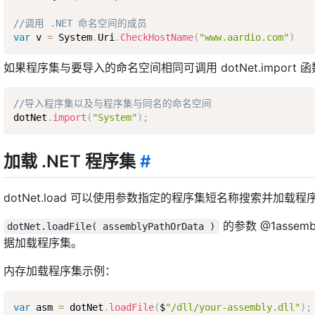
//调用 .NET 命名空间的成员
var
 v 
=
 System
.
Uri
.
CheckHostName
(
"www.aardio.com"
)
如果程序集与要导入的命名空间相同可调用 dotNet.import 
//导入程序集以及与程序集与同名的命名空间
dotNet
.
import
(
"System"
)
;
加载 .NET 程序集
#
dotNet.load 可以使用参数指定的程序集短名称搜索并加载程序集
的参数 @1asse
dotNet.loadFile( assemblyPathOrData )
据加载程序集。
内存加载程序集示例：
var
 asm 
=
 dotNet
.
loadFile
(
$
"/dll/your-assembly.dll"
)
;