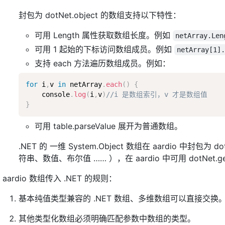
封包为 dotNet.object 的数组支持以下特性：
可用 Length 属性获取数组长度。例如
netArray.Len
可用 1 起始的下标访问数组成员。例如
netArray[1]
支持 each 方法遍历数组成员。例如：
for
 i
,
v 
in
 netArray
.
each
(
)
{
    console
.
log
(
i
,
v
)
//i 是数组索引，v 才是数组值
}
可用 table.parseValue 展开为普通数组。
.NET 的 一维 System.Object 数组在 aardio 
符串、数值、布尔值 …… ），在 aardio 中可用 dotNet.getO
aardio 数组传入 .NET 的规则：
基本纯值类型兼容的 .NET 数组、多维数组可以直接交换
其他类型化数组必须明确匹配参数中数组的类型。