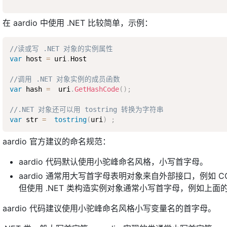
在 aardio 中使用 .NET 比较简单，示例：
//读或写 .NET 对象的实例属性
var
 host 
=
 uri
.
Host 

//调用 .NET 对象实例的成员函数
var
 hash 
=
  uri
.
GetHashCode
(
)
;
//.NET 对象还可以用 tostring 转换为字符串
var
 str 
=
tostring
(
uri
)
;
aardio 官方建议的命名规范：
aardio 代码默认使用小驼峰命名风格，小写首字母。
aardio 通常用大写首字母表明对象来自外部接口，例如 C
但使用 .NET 类构造实例对象通常小写首字母，例如上面
aardio 代码建议使用小驼峰命名风格小写变量名的首字母。