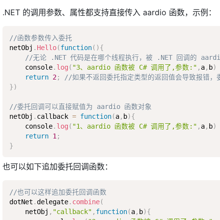
.NET 的调用参数、属性都支持直接传入 aardio 函数，示例：
//函数参数传入委托
netObj
.
Hello
(
function
(
)
{
//无论 .NET 代码是在哪个线程执行，被 .NET 回调的 a
    console
.
log
(
"3、aardio 函数被 C# 调用了,参数:"
,
a
,
b
)
return
2
;
//如果不返回委托指定类型的返回值会导致报错，委
}
)
//委托回调可以直接赋值为 aardio 函数对象
netObj
.
callback 
=
function
(
a
,
b
)
{
    console
.
log
(
"1、aardio 函数被 C# 调用了,参数:"
,
a
,
b
)
return
1
;
}
也可以如下追加委托回调函数：
//也可以这样追加委托回调函数
dotNet
.
delegate
.
combine
(
    netObj
,
"callback"
,
function
(
a
,
b
)
{