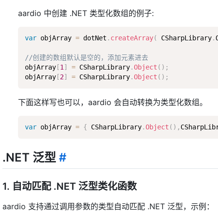
aardio 中创建 .NET 类型化数组的例子:
var
 objArray 
=
 dotNet
.
createArray
(
 CSharpLibrary
.
//创建的数组默认是空的，添加元素进去
objArray
[
1
]
=
 CSharpLibrary
.
Object
(
)
;
objArray
[
2
]
=
 CSharpLibrary
.
Object
(
)
;
下面这样写也可以，aardio 会自动转换为类型化数组。
var
 objArray 
=
{
 CSharpLibrary
.
Object
(
)
,
CSharpLib
.NET 泛型
#
1. 自动匹配 .NET 泛型类化函数
aardio 支持通过调用参数的类型自动匹配 .NET 泛型，示例：