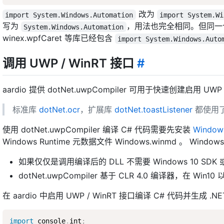
改为
import System.Windows.Automation
import System.Wi
写为
，用法也完全相同。但同一个程序里
System.Windows.Automation
winex.wpfCaret 等库已经包含
import System.Windows.Auto
调用 UWP / WinRT 接口
#
aardio 提供 dotNet.uwpCompiler 可用于快速创建启用 
标准库
dotNet.ocr
，扩展库
dotNet.toastListener
都使用
使用 dotNet.uwpCompiler 编译 C# 代码需要先安装
Window
Windows Runtime 元数据文件 Windows.winmd 。 
如果仅仅是调用编译后的 DLL 不需要 Windows 10 SDK 或者
dotNet.uwpCompiler 基于 CLR 4.0 编译器，在 W
在 aardio 中启用 UWP / WinRT 接口编译 C# 代码并生成 .
import
 console
.
int
;