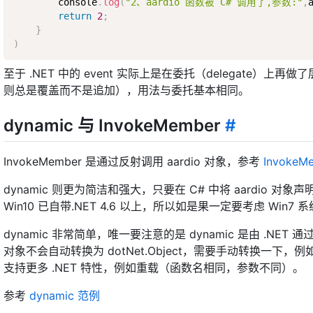
        console
.
log
(
"2、aardio 函数被 C# 调用了,参数:"
,
return
2
;
}
)
至于 .NET 中的 event 实际上是在委托（delegate）上再做了
则总是覆盖而不是追加），用法与委托基本相同。
dynamic 与 InvokeMember
#
InvokeMember 是通过反射调用 aardio 对象，参考
InvokeM
dynamic 则更为简洁和强大，只要在 C# 中将 aardio 对象声明
Win10 已自带.NET 4.6 以上，所以如是果一定要考虑 Win7 系
dynamic 非常简单，唯一要注意的是 dynamic 是由 .NET
对象不会自动转换为 dotNet.Object，需要手动转换一下，例
支持更多 .NET 特性，例如重载（函数名相同，参数不同）。
参考
dynamic 范例