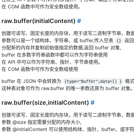
在 COM 函数中可作为安全数组使用。
raw.buffer(initialContent)
#
创建可读写、固定长度的内存块，用于读写二进制字节串，数
参数可以是一个结构体、字符串、或 buffer,传入空表
返回 n
{}
分配新的内存并复制初始值指定的数据,返回 buffer 对象,
buffer 在多数字符串函数中都可以作为字符串使用
在 API 中可以作为字符串、指针、字节串使用。
在 COM 函数中可作为安全数组使用
buffer 在 JSON 中会转换为
格式
{type="Buffer";data=[] }
这种表对象可作为 raw.buffer 的唯一参数还原为 buffer 对象
raw.buffer(size,initialContent)
#
创建可读写、固定长度的内存块，用于读写二进制字节串，数
参数 @size 指定需要分配的内存大小,
参数 @initialContent 可以使用结构体、指针、buffer、