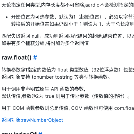
无论指定任何类型,内存长度都不可省略,aardio不会检测指定
开始位置为可选参数，默认为1（起始位置），必须以字节
转换后的开始位置如果仍然小于 1 则设为 1，大于总长度则直
匹配失败返回 null，成功则返回匹配结果的起始,结束位置，
如果有多个捕获分组,将附加为多个返回值
raw.float()
#
转换参数@1指定的数值为 float 类型数值（32位浮点数）包装
返回对象支持 tonumber tostring 等类型转换函数。
用于调用非声明式原生 API 函数的参数,
默认传值,参数@2为 true 则用于传址参数（传数值的指针）。
用于 COM 函数参数则总是传值, COM 函数也可使用 com.floa
返回对象:rawNumberObject