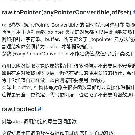
raw.toPointer(anyPointerConvertible,offset)
获取参数 @anyPointerConvertible 的临时指针,可选用参 数
所有可用于 API 函数 pointer 类型的对象都可以用此函数提
例如指针、字符串、buffer、所有定义了 _topointer 元方法
普通结构体必须转为 buffer 才能提取指针。
参数 @anyPointerConvertible 不能是数值,数值转指针请改用 t
滥用此函数提取对象的原始指针在很多时候是不必要且不安全
如果在原对象被回收以后，仍然在错误的使用获得的指针，会
除非你知道自己在做什么否则请不要使用此函数。
实际上 buffer, 结构体等对象在很多函数里都可以直接作为指
这样更安全、更稳定、代码更简洁，也避免了不必要的函数调
raw.tocdecl
#
创建cdecl调用约定的原生回调函数,
应保持原生回调函数在有效作用域内,否则会自动释放,