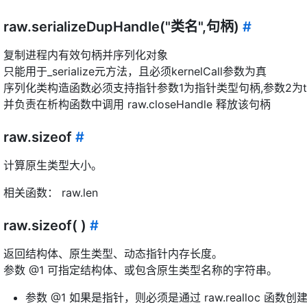
raw.serializeDupHandle("类名",句柄)
#
复制进程内有效句柄并序列化对象
只能用于_serialize元方法，且必须kernelCall参数为真
序列化类构造函数必须支持指针参数1为指针类型句柄,参数2为t
并负责在析构函数中调用 raw.closeHandle 释放该句柄
raw.sizeof
#
计算原生类型大小。
相关函数： raw.len
raw.sizeof( )
#
返回结构体、原生类型、动态指针内存长度。
参数 @1 可指定结构体、或包含原生类型名称的字符串。
参数 @1 如果是指针，则必须是通过 raw.realloc 函数