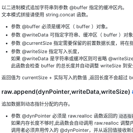
以二进制模式追加字符串到参数 @buffer 指定的缓冲区内。
文本模式拼接请使用 string.concat 函数。
参数 @buffer 必须是缓冲区（ buffer ）对象。
参数 @writeData 可指定字符串、缓冲区（ buffer 
参数 @currentSize 指定需要保留的前置数据长度，
参数 @writeSize 指定写入长度，
如果 @writeData 是字符串或缓冲区则可省略 @writeSiz
此函数会检查 buffer 的总长度并自动调整 writeSize
返回值为 currentSize + 实际写入的数值 ,返回长度不会超过 bu
raw.append(dynPointer,writeData,writeSize)
追加数据到动态指针分配的内存。
参数 @dynPointer 必须是 raw.realloc 函数返回的
动态指
如果内存长度不够时,此函数会自动调用 raw.realloc 调
调用者必须弃用传入的 @dynPointer，并从返回值接收