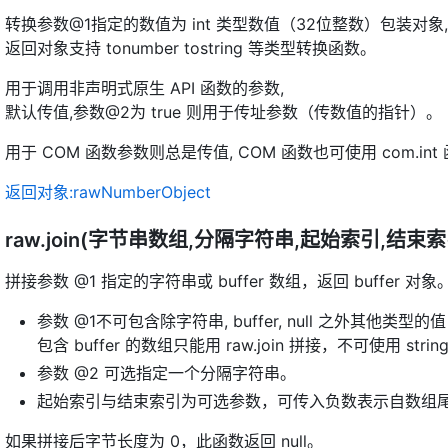
转换参数@1指定的数值为 int 类型数值（32位整数）包装对象,
返回对象支持 tonumber tostring 等类型转换函数。
用于调用非声明式原生 API 函数的参数,
默认传值,参数@2为 true 则用于传址参数（传数值的指针）。
用于 COM 函数参数则总是传值, COM 函数也可使用 com.int
返回对象:rawNumberObject
raw.join(字节串数组,分隔字符串,起始索引,结束
拼接参数 @1 指定的字符串或 buffer 数组，返回 buffer 对象
参数 @1不可包含除字符串, buffer, null 之外其他类型的值
包含 buffer 的数组只能用 raw.join 拼接，不可使用 string
参数 @2 可选指定一个分隔字符串。
起始索引与结束索引为可选参数，可传入负数表示自数组
如果拼接后字节长度为 0，此函数返回 null。