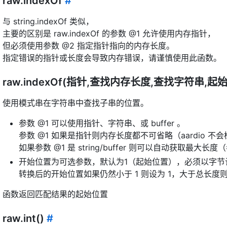
raw.indexOf
#
与 string.indexOf 类似，
主要的区别是 raw.indexOf 的参数 @1 允许使用内存指针，
但必须使用参数 @2 指定指针指向的内存长度。
指定错误的指针或长度会导致内存错误，请谨慎使用此函数。
raw.indexOf(指针,查找内存长度,查找字符串,起
使用模式串在字符串中查找子串的位置。
参数 @1 可以使用指针、字符串、或 buffer 。
参数 @1 如果是指针则内存长度都不可省略（aardio 
如果参数 @1 是 string/buffer 则可以自动获取最大长
开始位置为可选参数，默认为1（起始位置），必须以字节
转换后的开始位置如果仍然小于 1 则设为 1，大于总长度则直
函数返回匹配结果的起始位置
raw.int()
#