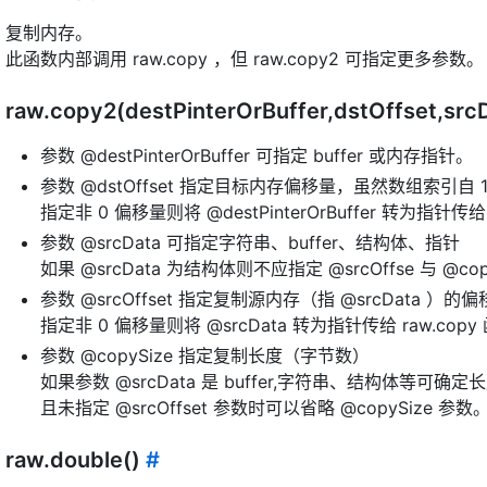
复制内存。
此函数内部调用 raw.copy ，但 raw.copy2 可指定更多参数。
raw.copy2(destPinterOrBuffer,dstOffset,src
参数 @destPinterOrBuffer 可指定 buffer 或内存指针。
参数 @dstOffset 指定目标内存偏移量，虽然数组索引自
指定非 0 偏移量则将 @destPinterOrBuffer 转为指针传给 
参数 @srcData 可指定字符串、buffer、结构体、指针
如果 @srcData 为结构体则不应指定 @srcOffse 与 @cop
参数 @srcOffset 指定复制源内存（指 @srcData ）
指定非 0 偏移量则将 @srcData 转为指针传给 raw.copy
参数 @copySize 指定复制长度（字节数）
如果参数 @srcData 是 buffer,字符串、结构体等可确
且未指定 @srcOffset 参数时可以省略 @copySize 参数
raw.double()
#