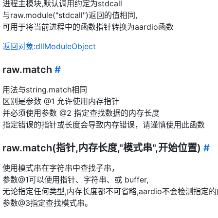
进程主模块,默认调用约定为stdcall
与raw.module("stdcall")返回的值相同,
可用于将当前进程中的函数指针转换为aardio函数
返回对象:dllModuleObject
raw.match
#
用法与string.match相同
区别是参数 @1 允许使用内存指针
并必须使用参数 @2 指定查找数据的内存长度
指定错误的指针或长度会导致内存错误，请谨慎使用此函数
raw.match(指针,内存长度,"模式串",开始位置)
#
使用模式串在字符串中查找子串，
参数@1可以使用指针、字符串、或 buffer,
无论指定任何类型,内存长度都不可省略,aardio不会检测指定
参数@3指定查找模式串。