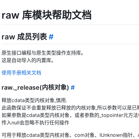
raw 库模块帮助文档
raw 成员列表
#
原生接口编程与原生类型操作支持库。
这是自动导入的内置库。
使用手册相关文档
raw._release(内核对象)
#
释放cdata类型内核对象,慎用.
此函数保证不会重复释放已释放的内核对象,所以参数可以是已
如果参数是cdata类型内核对象，或者参数的_topointer
传入null会忽略不执行任何操作
可用于释放cdata类型内核对象、com对象、IUnknown指针、co