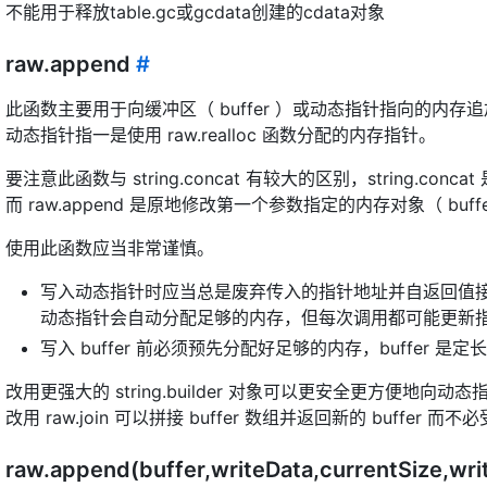
不能用于释放table.gc或gcdata创建的cdata对象
raw.append
#
此函数主要用于向缓冲区（ buffer ）或动态指针指向的内存
动态指针指一是使用 raw.realloc 函数分配的内存指针。
要注意此函数与 string.concat 有较大的区别，string.co
而 raw.append 是原地修改第一个参数指定的内存对象（ buff
使用此函数应当非常谨慎。
写入动态指针时应当总是废弃传入的指针地址并自返回值
动态指针会自动分配足够的内存，但每次调用都可能更新
写入 buffer 前必须预先分配好足够的内存，buffer 是
改用更强大的 string.builder 对象可以更安全更方便地向
改用 raw.join 可以拼接 buffer 数组并返回新的 buffer 而不
raw.append(buffer,writeData,currentSize,wri