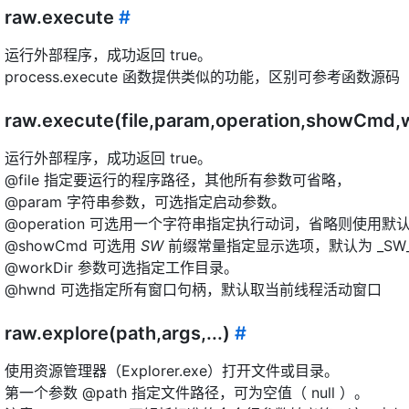
raw.execute
#
运行外部程序，成功返回 true。
process.execute 函数提供类似的功能，区别可参考函数源码
raw.execute(file,param,operation,showCmd,
运行外部程序，成功返回 true。
@file 指定要运行的程序路径，其他所有参数可省略，
@param 字符串参数，可选指定启动参数。
@operation 可选用一个字符串指定执行动词，省略则使用默认动
@showCmd 可选用
SW
前缀常量指定显示选项，默认为 _SW_
@workDir 参数可选指定工作目录。
@hwnd 可选指定所有窗口句柄，默认取当前线程活动窗口
raw.explore(path,args,...)
#
使用资源管理器（Explorer.exe）打开文件或目录。
第一个参数 @path 指定文件路径，可为空值（ null ）。