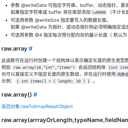
参数 @writeData 可指定字符串、buffer、动态指针
如果指定字符串或 buffer 将在尾部添加
（不计长
\u0000
可选用参数 @writeSize 指定要写入的数据长度。
如果 @writeData 为指针、或动态指针则必须明确指定
可选用参数 @4 指定每次预分配内存的最小长度（ 默认为 1
raw.array
#
此函数可在运行时创建一个结构体以表示确定长度的原生类型
例如
会返回结构体
raw.array(10,"int","items")
{int ite
也可以直接定义不指定长度的原生数组，并在运行时使用
纯数
示例：
。
{ int items[] = [ length: 10 ] }
raw.array()
#
返回对象:rawToArrayResultObject
raw.array(arrrayOrLength,typeName,fieldNa