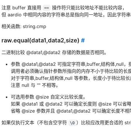
注意 buffer 直接用
操作符只能比较地址不能比较内容，
==
但 aardio 中相同内容的字符串总是指向同一地址，因此字符
相关函数: string.cmp
raw.equal(data1,data2,size)
#
二进制比较 @data1,@data2 存储的数据是否相同。
参数 @data1,@data2 可指定字符串,buffer,结构体,
调用者必须确认指针参数所指向的内存不小于待比较的长
对于字符串,buffer,结构体,null 等参数，长度小于待比较长度
注意 null 与 "" 不相等。
可选用参数 @size 自定义比较长度。
如果 @data1 或 @data2 可以确定长度则 @size 可以省
省略 @size 参数并且 @data1,@data2 可以确定长度不相
如果仅执行文本（不包含空字符
）比较应改用更合适的 stri
\0