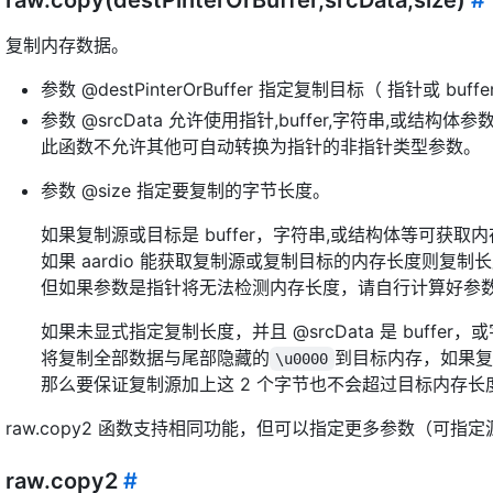
复制内存数据。
参数 @destPinterOrBuffer 指定复制目标（ 指针或 buf
参数 @srcData 允许使用指针,buffer,字符串,或结构体参
此函数不允许其他可自动转换为指针的非指针类型参数。
参数 @size 指定要复制的字节长度。
如果复制源或目标是 buffer，字符串,或结构体等可获取内
如果 aardio 能获取复制源或复制目标的内存长度则复
但如果参数是指针将无法检测内存长度，请自行计算好参
如果未显式指定复制长度，并且 @srcData 是 buffer
将复制全部数据与尾部隐藏的
到目标内存，如果复
\u0000
那么要保证复制源加上这 2 个字节也不会超过目标内存长
raw.copy2 函数支持相同功能，但可以指定更多参数（可指
raw.copy2
#