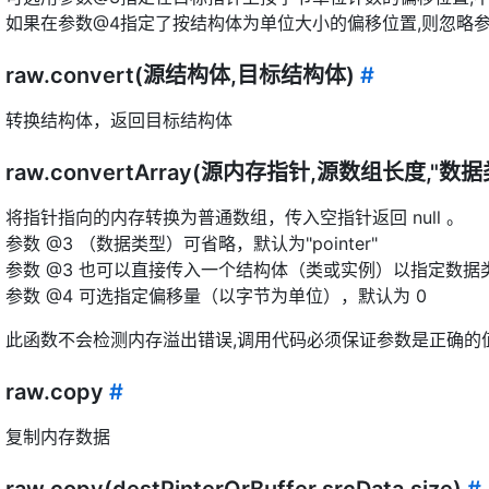
如果在参数@4指定了按结构体为单位大小的偏移位置,则忽略参
raw.convert(源结构体,目标结构体)
#
转换结构体，返回目标结构体
raw.convertArray(源内存指针,源数组长度,"数
将指针指向的内存转换为普通数组，传入空指针返回 null 。
参数 @3 （数据类型）可省略，默认为"pointer"
参数 @3 也可以直接传入一个结构体（类或实例）以指定数据
参数 @4 可选指定偏移量（以字节为单位），默认为 0
此函数不会检测内存溢出错误,调用代码必须保证参数是正确的
raw.copy
#
复制内存数据
raw.copy(destPinterOrBuffer,srcData,size)
#