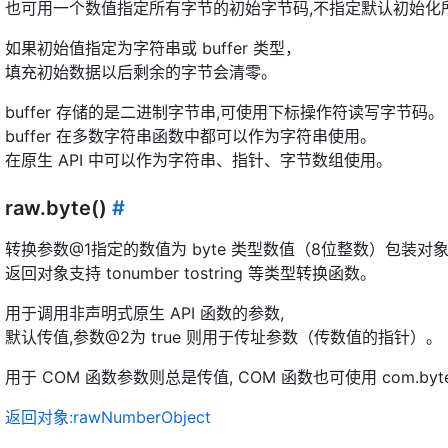
也可用一个数值指定所有字节的初始字节码,不指定默认初始化所
如果初始值指定为字符串或 buffer 类型，
填充初始数据以后剩余的字节会清零。
buffer 存储的是二进制字节串,可使用下标操作符读写字节码。
buffer 在多数字符串函数中都可以作为字符串使用。
在原生 API 中可以作为字符串、指针、字节数组使用。
raw.byte()
#
转换参数@1指定的数值为 byte 类型数值（8位整数）包装对象
返回对象支持 tonumber tostring 等类型转换函数。
用于调用非声明式原生 API 函数的参数,
默认传值,参数@2为 true 则用于传址参数（传数值的指针）。
用于 COM 函数参数则总是传值, COM 函数也可使用 com.byt
返回对象:rawNumberObject