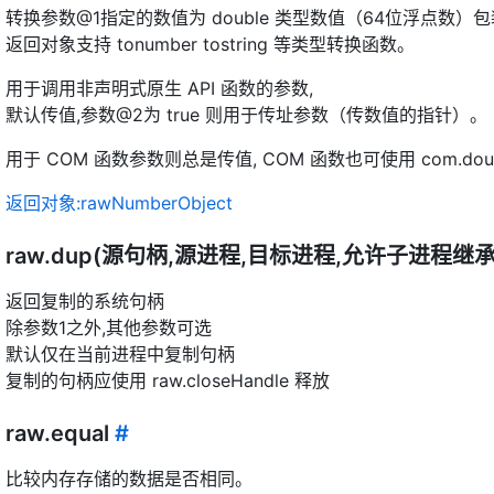
转换参数@1指定的数值为 double 类型数值（64位浮点数）包
返回对象支持 tonumber tostring 等类型转换函数。
用于调用非声明式原生 API 函数的参数,
默认传值,参数@2为 true 则用于传址参数（传数值的指针）。
用于 COM 函数参数则总是传值, COM 函数也可使用 com.dou
返回对象:rawNumberObject
raw.dup(源句柄,源进程,目标进程,允许子进程继承
返回复制的系统句柄
除参数1之外,其他参数可选
默认仅在当前进程中复制句柄
复制的句柄应使用 raw.closeHandle 释放
raw.equal
#
比较内存存储的数据是否相同。