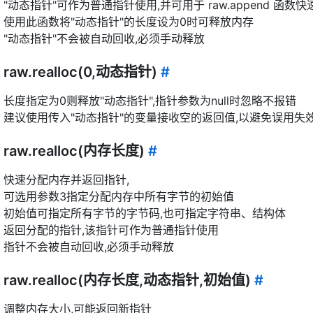
"动态指针"可作为普通指针使用,并可用于 raw.append 函数
使用此函数将"动态指针"的长度设为0时可释放内存
"动态指针"不会被自动回收,必须手动释放
raw.realloc(0,动态指针)
#
长度指定为0则释放"动态指针",指针参数为null时忽略不报错
建议使用传入"动态指针"的变量接收空的返回值,以避免误用失
raw.realloc(内存长度)
#
快速分配内存并返回指针,
可选用参数3指定分配内存中所有字节的初始值
初始值可指定所有字节的字节码,也可指定字符串、结构体
返回分配的指针,该指针可作为普通指针使用
指针不会被自动回收,必须手动释放
raw.realloc(内存长度,动态指针,初始值)
#
调整内存大小,可能返回新指针