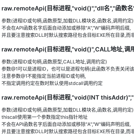
raw.remoteApi(目标进程,"void()","dll名","函数名"
参数(进程ID或句柄,函数原型,加载DLL模块名,函数名,调用约定)
不会在API函数名字后面自动添加或移除"A","W"编码声明后缀,
并且要注意搜索DLL时默认搜索路径包含目标EXE所在目录,而非
raw.remoteApi(目标进程,"void()",CALL地址,
参数(进程ID或句柄,函数原型,CALL地址,调用约定)
参数@1可以是进程ID，也可以是进程句柄(此函数不负责关闭该
注意参数@1不能指定当前进程ID或句柄,
不指定调用约定在数时默认使用stdcall调用约定
raw.remoteApi(目标进程,"void(INT thisAddr)","d
参数(进程ID或句柄,函数原型,加载DLL模块名,函数名,调用约定)
thiscall使用第一个参数指定this指针地址
不会在API函数名字后面自动添加或移除"A","W"编码声明后缀,
并且要注意搜索DLL时默认搜索路径包含目标EXE所在目录,而非