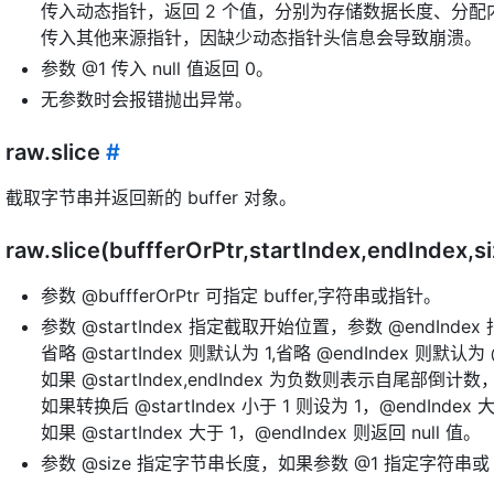
传入动态指针，返回 2 个值，分别为存储数据长度、分配
传入其他来源指针，因缺少动态指针头信息会导致崩溃。
参数 @1 传入 null 值返回 0。
无参数时会报错抛出异常。
raw.slice
#
截取字节串并返回新的 buffer 对象。
raw.slice(buffferOrPtr,startIndex,endIndex,s
参数 @buffferOrPtr 可指定 buffer,字符串或指针。
参数 @startIndex 指定截取开始位置，参数 @endIn
省略 @startIndex 则默认为 1,省略 @endIndex 则默认为 
如果 @startIndex,endIndex 为负数则表示自尾部倒
如果转换后 @startIndex 小于 1 则设为 1，@endIndex 大
如果 @startIndex 大于 1，@endIndex 则返回 null 值。
参数 @size 指定字节串长度，如果参数 @1 指定字符串或 bu