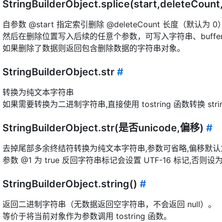
StringBuilderObject.splice(start,deleteCount,
自参数 @start 指定索引删除 @deleteCount 长度（默认为
然后在删除位置写入后续的任意个参数，可写入字符串、buffe
如果删除了数据则返回包含删除数据的字符串对象。
StringBuilderObject.str
#
转换为纯文本字符串
如果需要转换为二进制字符串,直接使用 tostring 函数转换 string
StringBuilderObject.str(是否unicode,偏移)
#
去掉尾部多余终结符转换为纯文本字符串,参数可省略,偏移默认为
参数 @1 为 true 反回字符串标记会设置 UTF-16 标记,否则设为
StringBuilderObject.string()
#
返回二进制字符串（无数据返回空字符串，不会返回 null）。
等价于将当前对象作为参数调用 tostring 函数。