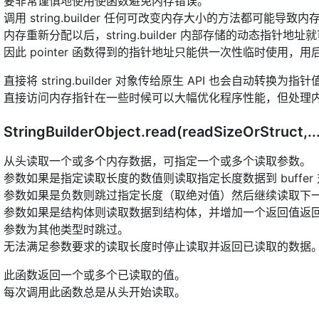
要非常谨慎地使用使函数避免内存错误。
调用 string.builder 任何可改变内存大小的方法都可能导致
内存重新分配以后，string.builder 内部存储的动态指针地
因此 pointer 函数得到的指针地址只能供一次性临时使用，
直接将 string.builder 对象传给原生 API 也会自动转换
直接访问内存指针在一些时候可以大幅优化程序性能，但处理
StringBuilderObject.read(readSizeOrStruct,..
从头读取一个或多个内存数据，可指定一个或多个读取参数。
参数如果是指定读取长度的数值则读取指定长度数据到 buffe
参数如果是负数则跳过指定长度（取绝对值）然后继续读取下
参数如果是结构体则读取数据到结构体，并增加一个返回值返
参数为其他类型时跳过。
无法满足参数要求的读取长度时停止读取并返回已读取的数据
此函数返回一个或多个已读取的值。
每次调用此函数总是从头开始读取。