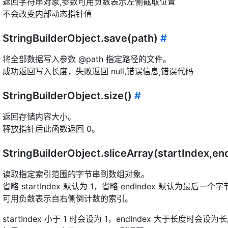
返回字符串对象,参数可用负数表示左侧截取位置
不会改变内部动态指针值
StringBuilderObject.save(path)
#
将全部数据写入参数 @path 指定路径的文件。
成功返回写入长度，失败返回 null,错误信息,错误代码
StringBuilderObject.size()
#
返回存储内容大小。
释放指针后此函数返回 0。
StringBuilderObject.sliceArray(startIndex,e
读取指定索引范围的字节串到数组对象。
省略 startIndex 默认为 1，省略 endIndex 默认为最后一个
可用负数表示自右侧倒计数的索引。
startIndex 小于 1 时会设为 1，endIndex 大于长度时会设为