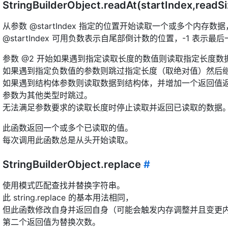
StringBuilderObject.readAt(startIndex,readSi
从参数 @startIndex 指定的位置开始读取一个或多个内存
@startIndex 可用负数表示自尾部倒计数的位置，-1 表示最
参数 @2 开始如果遇到指定读取长度的数值则读取指定长度数据到
如果遇到指定负数值的参数则跳过指定长度（取绝对值）然后
如果遇到结构体参数则读取数据到结构体，并增加一个返回值
参数为其他类型时跳过。
无法满足参数要求的读取长度时停止读取并返回已读取的数据
此函数返回一个或多个已读取的值。
每次调用此函数总是从头开始读取。
StringBuilderObject.replace
#
使用模式匹配查找并替换字符串。
此 string.replace 的基本用法相同，
但此函数修改自身并返回自身（可能会触发内存调整并且变更
第二个返回值为替换次数。