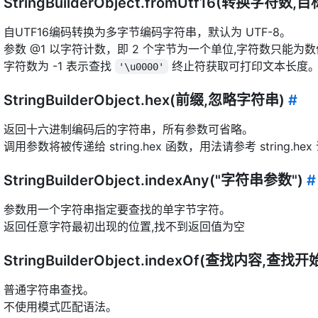
StringBuilderObject.fromUtf16(转换字符数
自UTF16编码转换为多字节编码字符串，默认为 UTF-8。
参数 @1 以字符计数，即 2 个字节为一个单位,字符数只能为数
字符数为 -1 表示查找
终止符获取可打印文本长度
'\u0000'
StringBuilderObject.hex(前缀,忽略字符串)
#
返回十六进制编码后的字符串，所有参数可省略。
调用参数将被传递给 string.hex 函数，用法请参考 string.he
StringBuilderObject.indexAny("字符串参数")
#
参数用一个字符串指定要查找的单字节字符。
返回任意字符最初出现的位置,找不到返回值为空
StringBuilderObject.indexOf(查找内容,查找
普通字符串查找。
不使用模式匹配语法。