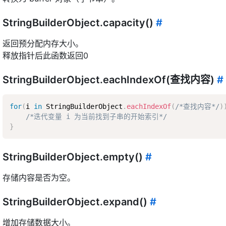
StringBuilderObject.capacity()
#
返回预分配内存大小。
释放指针后此函数返回0
StringBuilderObject.eachIndexOf(查找内容)
#
for
(
i 
in
 StringBuilderObject
.
eachIndexOf
(
/*查找内容*/
)
/*迭代变量 i 为当前找到子串的开始索引*/
}
StringBuilderObject.empty()
#
存储内容是否为空。
StringBuilderObject.expand()
#
增加存储数据大小。