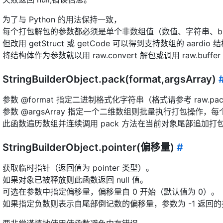
为了与 Python 的用法保持一致，
每个打包解包的参数都必须是单个非数组值（数值、字符串、buf
但改用 getStruct 或 getCode 可以得到支持数组的 aardio
将结构体作为参数就以用 raw.convert 解包或调用 raw.buffer 或 
StringBuilderObject.pack(format,argsArray)
参数 @format 指定二进制格式化字符串（格式请参考 raw.pa
参数 @argsArray 指定一个二维数组则批量执行打包操作
此函数遍历数组并连续调用 pack 方法在当前对象尾部追加打
StringBuilderObject.pointer(偏移量)
#
获取临时指针（返回值为 pointer 类型）。
如果对象已被释放则此函数返回 null 值。
可选在参数中指定偏移量，偏移量自 0 开始（默认值为 0）。
如果指定负数则表示自尾部倒记数的偏移量，参数为 -1 返回的