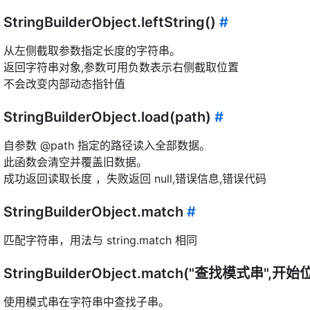
StringBuilderObject.leftString()
#
从左侧截取参数指定长度的字符串。
返回字符串对象,参数可用负数表示右侧截取位置
不会改变内部动态指针值
StringBuilderObject.load(path)
#
自参数 @path 指定的路径读入全部数据。
此函数会清空并覆盖旧数据。
成功返回读取长度 ，失败返回 null,错误信息,错误代码
StringBuilderObject.match
#
匹配字符串，用法与 string.match 相同
StringBuilderObject.match("查找模式串",开
使用模式串在字符串中查找子串。