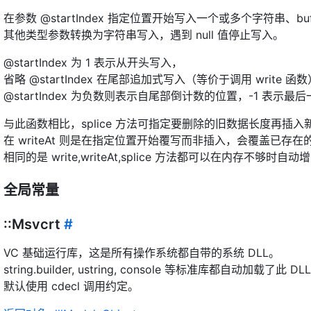
在参数 @startIndex 指定位置开始写入一个或多个字符串、bu
其他类型参数转换为字符串写入，遇到 null 值停止写入。
@startIndex 为 1 表示从开头写入，
省略 @startIndex 在尾部追加式写入（等价于调用 write 函
@startIndex 为负数则表示自尾部倒计数的位置，-1 表示最
与此函数相比，splice 方法可指定要删除的旧数据长度再插
在 writeAt 则是在指定位置开始覆写而非插入，会覆盖已
相同的是 write,writeAt,splice 方法都可以在内存不够
全局常量
::Msvcrt
#
VC 基础运行库，这是所有操作系统都自带的系统 DLL。
string.builder, ustring, console 等标准库都自动加载了此 DL
默认使用 cdecl 调用约定。