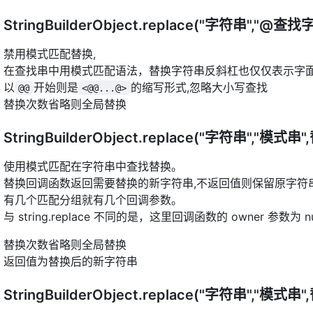
StringBuilderObject.replace("字符串",
禁用模式匹配替换,
在查找串中用模式匹配语法，替换字符串反斜杠也仅仅表示字面
以
开始则是
的缩写形式,忽略大小写查找
@@
<@@...@>
替换次数省略则全局替换
StringBuilderObject.replace("字符串","
使用模式匹配在字符串中查找替换。
替换回调函数返回需要替换的新字符串,不返回值则保留原字符
有几个匹配分组就有几个回调参数。
与 string.replace 不同的是，这里回调函数的 owner 参数为 nu
替换次数省略则全局替换
返回值为替换后的新字符串
StringBuilderObject.replace("字符串","