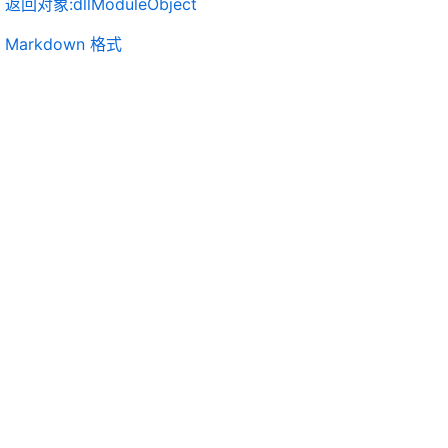
返回对象:dllModuleObject
Markdown 格式