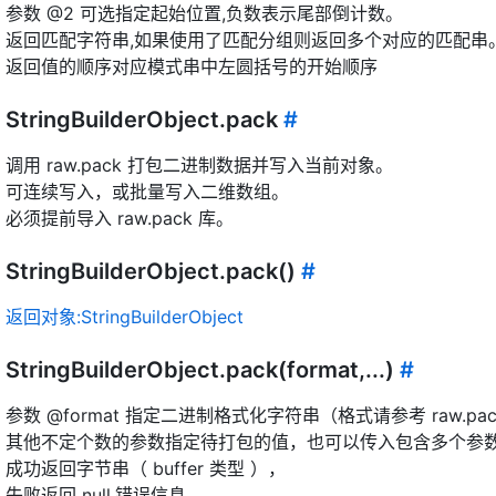
参数 @2 可选指定起始位置,负数表示尾部倒计数。
返回匹配字符串,如果使用了匹配分组则返回多个对应的匹配串
返回值的顺序对应模式串中左圆括号的开始顺序
StringBuilderObject.pack
#
调用 raw.pack 打包二进制数据并写入当前对象。
可连续写入，或批量写入二维数组。
必须提前导入 raw.pack 库。
StringBuilderObject.pack()
#
返回对象:StringBuilderObject
StringBuilderObject.pack(format,...)
#
参数 @format 指定二进制格式化字符串（格式请参考 raw.pa
其他不定个数的参数指定待打包的值，也可以传入包含多个参
成功返回字节串（ buffer 类型 ），
失败返回 null,错误信息。