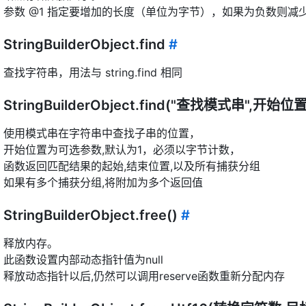
参数 @1 指定要增加的长度（单位为字节），如果为负数则减
StringBuilderObject.find
#
查找字符串，用法与 string.find 相同
StringBuilderObject.find("查找模式串",开始位
使用模式串在字符串中查找子串的位置，
开始位置为可选参数,默认为1，必须以字节计数，
函数返回匹配结果的起始,结束位置,以及所有捕获分组
如果有多个捕获分组,将附加为多个返回值
StringBuilderObject.free()
#
释放内存。
此函数设置内部动态指针值为null
释放动态指针以后,仍然可以调用reserve函数重新分配内存