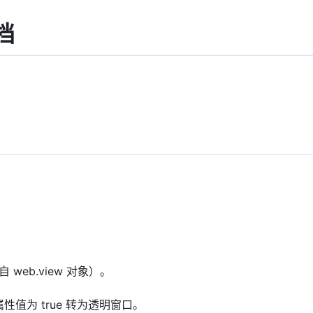
档
web.view 对象）。
属性值为 true 转为透明窗口。